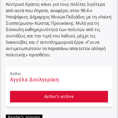
Κεντρικό Κράτος κάνει για τους πολίτες λιγότερα
από αυτά που έπρεπε, αναφέρει στον 98.4 ο
Υποψήφιος Δήμαρχος Μινώα Πεδιάδος με τη «Λαϊκή
Συσπείρωση» Κώστας Προυκάκης. Μιλά για τη
δύσκολη καθημερινότητα των πολιτών από τις
συντάξεις και την τιμή του λαδιού, μέχρι τις
λακκούβες και τ’ αντιπλημμυρικά έργα. «Για να
αντιμετωπιστούν τα παραπάνω απαιτείται αλλαγή
πολιτικής» προσθέτει.
Author
Αγγέλα Δουλγεράκη
Author's archive
Reader's opinions