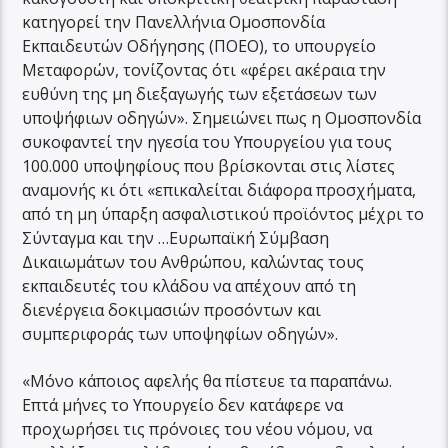
κατηγορεί την Πανελλήνια Ομοσπονδία
Εκπαιδευτών Οδήγησης (ΠΟΕΟ), το υπουργείο
Μεταφορών, τονίζοντας ότι «φέρει ακέραια την
ευθύνη της μη διεξαγωγής των εξετάσεων των
υποψήφιων οδηγών». Σημειώνει πως η Ομοσπονδία
συκοφαντεί την ηγεσία του Υπουργείου για τους
100.000 υποψηφίους που βρίσκονται στις λίστες
αναμονής κι ότι «επικαλείται διάφορα προσχήματα,
από τη μη ύπαρξη ασφαλιστικού προϊόντος μέχρι το
Σύνταγμα και την …Ευρωπαϊκή Σύμβαση
Δικαιωμάτων του Ανθρώπου, καλώντας τους
εκπαιδευτές του κλάδου να απέχουν από τη
διενέργεια δοκιμασιών προσόντων και
συμπεριφοράς των υποψηφίων οδηγών».
«Μόνο κάποιος αφελής θα πίστευε τα παραπάνω.
Επτά μήνες το Υπουργείο δεν κατάφερε να
προχωρήσει τις πρόνοιες του νέου νόμου, να