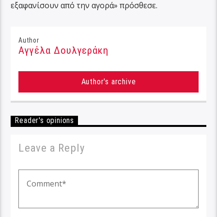
εξαφανίσουν από την αγορά» πρόσθεσε.
Author
Αγγέλα Δουλγεράκη
Author's archive
Reader's opinions
Leave a Reply