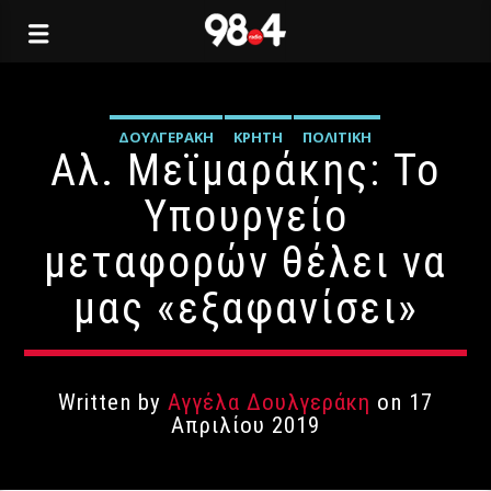
ΔΟΥΛΓΕΡΆΚΗ
ΚΡΉΤΗ
ΠΟΛΙΤΙΚΉ
Αλ. Μεϊμαράκης: Το
Υπουργείο
μεταφορών θέλει να
μας «εξαφανίσει»
Written by
Αγγέλα Δουλγεράκη
on 17
Απριλίου 2019