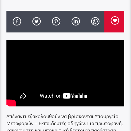
Απέναντι εξακολουθούν να βρίσκονται Υπουργείο
Μεταφορών – Εκπαιδευτές οδηγών. Για πρωτοφανή,
κακόγουστη και υποκριτική θεατρική παράσταση