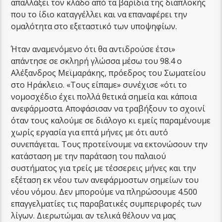
απαλλάξει τον κλάδο από τα βαρίδια της διαπλοκής
που το ίδιο καταγγέλλει και να επαναφέρει την
ομαλότητα στο εξεταστικό των υποψηφίων.
Ήταν αναμενόμενο ότι θα αντιδρούσε έτσι»
απάντησε σε σκληρή γλώσσα μέσω του 98.4 ο
Αλέξανδρος Μεϊμαράκης, πρόεδρος του Σωματείου
στο Ηράκλειο. «Τους είπαμε» συνέχισε «ότι το
νομοσχέδιο έχει πολλά θετικά σημεία και κάποια
ανεφάρμοστα. Αποφάσισαν να τραβήξουν το σχοινί
όταν τους καλούμε σε διάλογο κι εμείς παραμένουμε
χωρίς εργασία για επτά μήνες με ότι αυτό
συνεπάγεται. Τους προτείνουμε να εκτονώσουν την
κατάσταση με την παράταση του παλαιού
συστήματος για τρείς με τέσσερεις μήνες και την
εξέταση εκ νέου των ανεφάρμοστων σημείων του
νέου νόμου. Δεν μπορούμε να πληρώσουμε 4.500
επαγγελματίες τις παραβατικές συμπεριφορές των
λίγων. Διερωτώμαι αν τελικά θέλουν να μας