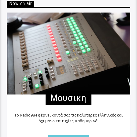
Now on air
Μουσικη
Το Radio984 φέρνει κοντά σας τις καλύτερες ελληνικές και
όχι μόνο επιτυχίες, καθημερινά!