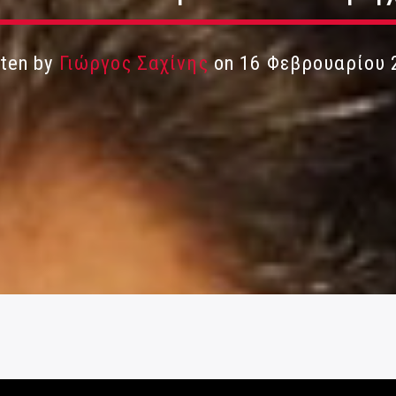
tten by
Γιώργος Σαχίνης
on 16 Φεβρουαρίου 