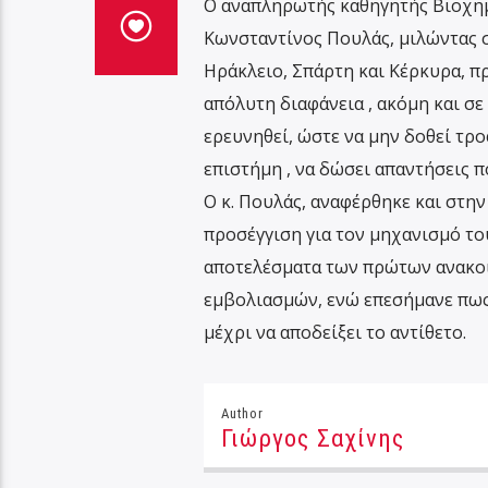
Ο αναπληρωτής καθηγητής Βιοχημ
Κωνσταντίνος Πουλάς, μιλώντας σ
Ηράκλειο, Σπάρτη και Κέρκυρα, πρ
απόλυτη διαφάνεια , ακόμη και σε
ερευνηθεί, ώστε να μην δοθεί τρ
επιστήμη , να δώσει απαντήσεις 
Ο κ. Πουλάς, αναφέρθηκε και στην
προσέγγιση για τον μηχανισμό το
αποτελέσματα των πρώτων ανακοι
εμβολιασμών, ενώ επεσήμανε πως 
μέχρι να αποδείξει το αντίθετο.
Author
Γιώργος Σαχίνης