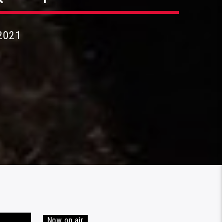
2021
Now on air