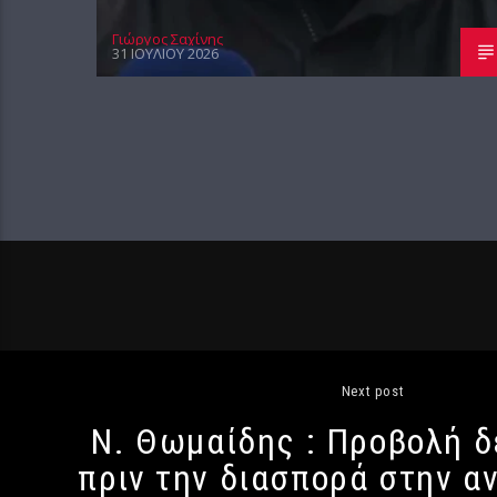
Γιώργος Σαχίνης
31 ΙΟΥΛΊΟΥ 2026
Next post
Ν. Θωμαίδης : Προβολή 
πριν την διασπορά στην α