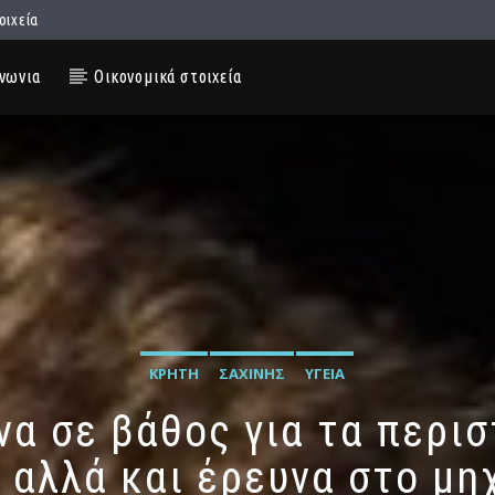
οιχεία
νωνια
Οικονομικά στοιχεία
ΚΡΉΤΗ
ΣΑΧΊΝΗΣ
ΥΓΕΊΑ
να σε βάθος για τα περι
 αλλά και έρευνα στο μη