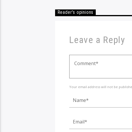
Reader's opinions
Leave a Reply
Your email address will not be publish