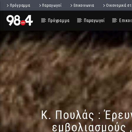
Πρόγραμμα
Παραγωγοί
Επικοινωνια
Οικονομικά στ
Πρόγραμμα
Παραγωγοί
Επικοι
K. Πουλάς : Έρευ
εμβολιασμούς ,