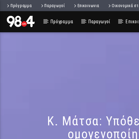
Πρόγραμμα
Παραγωγοί
Επικοινωνια
Οικονομικά στ
Πρόγραμμα
Παραγωγοί
Επικοι
Κ. Μάτσα: Υπόθε
ομογενοποίη