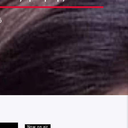
6
Now on air