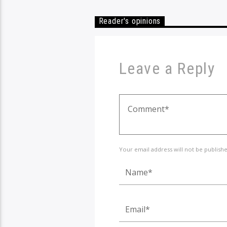
Reader's opinions
Leave a Reply
Your email address will not be publish