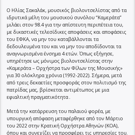
Ο Ηλίας Σακαλάκ, μουσικός βιολοντσελίστας από τα
ιδρυτικά μέλη του μουσικού συνόλου “Καμεράτα”
μιλάει στον 98.4 για την απίστευτη περιπέτεια του,
με δικαστικές τελεσίδικες αποφάσεις και αποφάσεις
του ΕΦΚΑ, να μην του καταβάλλονται τα
δεδουλευμένα του και να μην του αποδίδονται τα
αναγνωρισμένα ένσημα 4 ετών. Όπως εξήγησε,
υπηρέτησε ως μόνιμος βιολοντσελίστας στην
«Καμεράτα – Ορχήστρα των Φίλων της Μουσικής»
για 30 ολόκληρα χρόνια (1992-2022). Σήμερα, μετά
από τρεις δεκαετίες προσφοράς στον πολιτισμό της
πατρίδας μας, βρίσκεται αντιμέτωπος με μια
εφιαλτική πραγματικότητα .
Μετά την κατάρρευση του παλαιού φορέα, με
υπουργική απόφαση μεταφέρθηκε από τον Μάρτιο
του 2022 στην Κρατική Ορχήστρα Αθηνών (ΚΟΑ),
όπου και συνεχίζει να προσφέρει τις υπηρεσίες του.