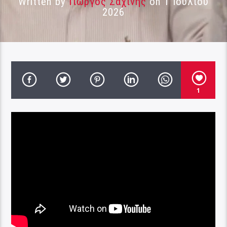
Written by
Γιώργος Σαχίνης
on 1 Ιουλίου
2026
1