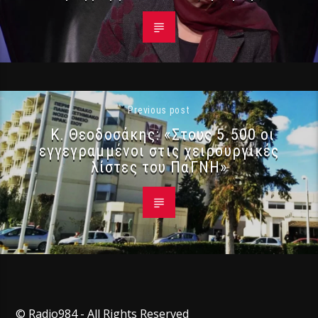
Previous post
Κ. Θεοδοσάκης: «Στους 5.500 οι
εγγεγραμμένοι στις χειρουργικές
λίστες του ΠαΓΝΗ»
© Radio984 - All Rights Reserved