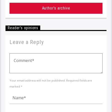
Author's archive
Reader's opinions
Leave a Reply
Your email address will not be published. Required fields are
marked *