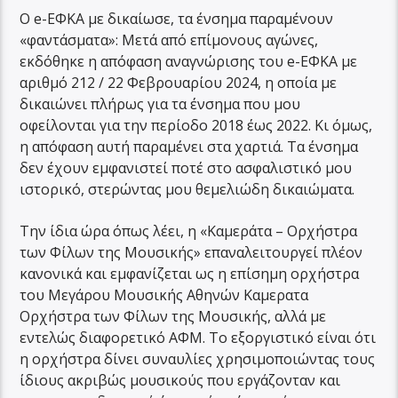
Ο e-ΕΦΚΑ με δικαίωσε, τα ένσημα παραμένουν
«φαντάσματα»: Μετά από επίμονους αγώνες,
εκδόθηκε η απόφαση αναγνώρισης του e-ΕΦΚΑ με
αριθμό 212 / 22 Φεβρουαρίου 2024, η οποία με
δικαιώνει πλήρως για τα ένσημα που μου
οφείλονται για την περίοδο 2018 έως 2022. Κι όμως,
η απόφαση αυτή παραμένει στα χαρτιά. Τα ένσημα
δεν έχουν εμφανιστεί ποτέ στο ασφαλιστικό μου
ιστορικό, στερώντας μου θεμελιώδη δικαιώματα.
Την ίδια ώρα όπως λέει, η «Καμεράτα – Ορχήστρα
των Φίλων της Μουσικής» επαναλειτουργεί πλέον
κανονικά και εμφανίζεται ως η επίσημη ορχήστρα
του Μεγάρου Μουσικής Αθηνών Καμερατα
Ορχήστρα των Φίλων της Μουσικής, αλλά με
εντελώς διαφορετικό ΑΦΜ. Το εξοργιστικό είναι ότι
η ορχήστρα δίνει συναυλίες χρησιμοποιώντας τους
ίδιους ακριβώς μουσικούς που εργάζονταν και