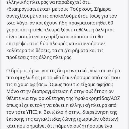
ελληνικής πλευράς να παραδεχτεί ότι…
«διαπραγματεύεται» με τους Τούρκους. Σήμερα
συνεχίζουμε να τις αποκαλούμε έτσι, ίσως για τον
ίδιο λόγο, αν και έχουν ήδη πραγματοποιηθεί 60
γύροι και η κάθε πλευρά ξέρει τι θέλει η άλλη και
είναι αστείο να ισχυρίζονται κάποιοι ότι θα
επιτρέψει στις δύο πλευρές να κατανοήσουν
καλύτερα τις θέσεις, τα επιχειρήματα και τις
προθέσεις της άλλης πλευράς.
Ο δρόμος όμως για τις διερευνητικές γίνεται ακόμα
πιο ομιχλώδης με το «θα ξεκινήσουμε από εκεί που
τις είχαμε αφήσει». Όμως που τις είχαμε αφήσει;
Μόνο στην διαπραγμάτευση ή στην συζήτηση αν
θέλετε για την οριοθέτηση της Υφαλοκρηπίδας/ΑΟΖ
όπως είχε εντολή να κάνει η ελληνική πλευρά από
τον τότε ΥΠΕΞ κ. Βενιζέλο ή στην…διερεύνηση της
έκτασης της αιγιαλίτιδας ζώνης (χωρικών υδάτων)
κάτι που σημαίνει ότι πάμε να συζητήσουμε ένα