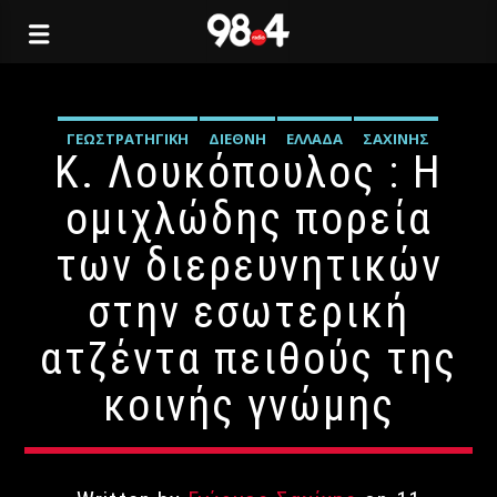
ΓΕΩΣΤΡΑΤΗΓΙΚΉ
ΔΙΕΘΝΉ
ΕΛΛΆΔΑ
ΣΑΧΊΝΗΣ
Κ. Λουκόπουλος : Η
ομιχλώδης πορεία
των διερευνητικών
στην εσωτερική
ατζέντα πειθούς της
κοινής γνώμης