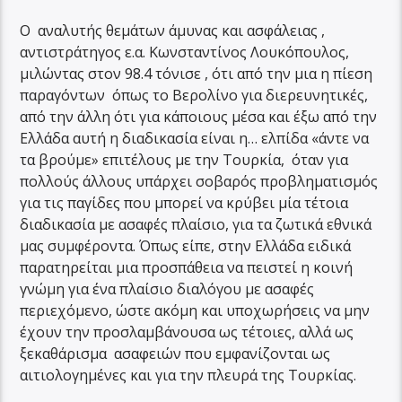
Ο αναλυτής θεμάτων άμυνας και ασφάλειας ,
αντιστράτηγος ε.α. Κωνσταντίνος Λουκόπουλος,
μιλώντας στον 98.4 τόνισε , ότι από την μια η πίεση
παραγόντων όπως το Βερολίνο για διερευνητικές,
από την άλλη ότι για κάποιους μέσα και έξω από την
Ελλάδα αυτή η διαδικασία είναι η… ελπίδα «άντε να
τα βρούμε» επιτέλους με την Τουρκία, όταν για
πολλούς άλλους υπάρχει σοβαρός προβληματισμός
για τις παγίδες που μπορεί να κρύβει μία τέτοια
διαδικασία με ασαφές πλαίσιο, για τα ζωτικά εθνικά
μας συμφέροντα. Όπως είπε, στην Ελλάδα ειδικά
παρατηρείται μια προσπάθεια να πειστεί η κοινή
γνώμη για ένα πλαίσιο διαλόγου με ασαφές
περιεχόμενο, ώστε ακόμη και υποχωρήσεις να μην
έχουν την προσλαμβάνουσα ως τέτοιες, αλλά ως
ξεκαθάρισμα ασαφειών που εμφανίζονται ως
αιτιολογημένες και για την πλευρά της Τουρκίας.