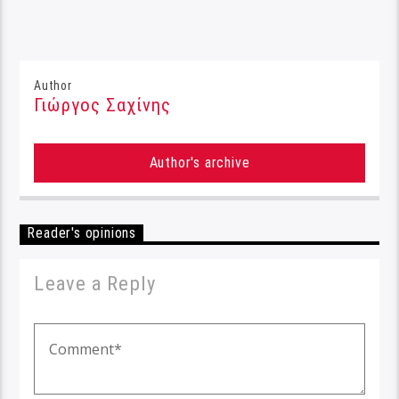
Author
Γιώργος Σαχίνης
Author's archive
Reader's opinions
Leave a Reply