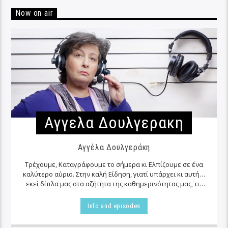
Now on air
Αγγελα Δουλγερακη
Αγγέλα Δουλγεράκη
Τρέχουμε, Καταγράφουμε το σήμερα κι Ελπίζουμε σε ένα
καλύτερο αύριο. Στην καλή Είδηση, γιατί υπάρχει κι αυτή…
εκεί δίπλα μας στα αζήτητα της καθημερινότητας μας, τις
περισσότερες φορές…
Info and episodes