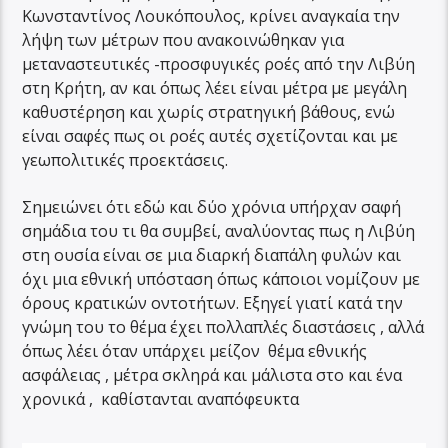
Κωνσταντίνος Λουκόπουλος, κρίνει αναγκαία την
λήψη των μέτρων που ανακοινώθηκαν για
μεταναστευτικές -προσφυγικές ροές από την Λιβύη
στη Κρήτη, αν και όπως λέει είναι μέτρα με μεγάλη
καθυστέρηση και χωρίς στρατηγική βάθους, ενώ
είναι σαφές πως οι ροές αυτές σχετίζονται και με
γεωπολιτικές προεκτάσεις.
Σημειώνει ότι εδώ και δύο χρόνια υπήρχαν σαφή
σημάδια του τι θα συμβεί, αναλύοντας πως η Λιβύη
στη ουσία είναι σε μια διαρκή διαπάλη φυλών και
όχι μια εθνική υπόσταση όπως κάποιοι νομίζουν με
όρους κρατικών οντοτήτων. Εξηγεί γιατί κατά την
γνώμη του το θέμα έχει πολλαπλές διαστάσεις , αλλά
όπως λέει όταν υπάρχει μείζον θέμα εθνικής
ασφάλειας , μέτρα σκληρά και μάλιστα στο και ένα
χρονικά , καθίστανται αναπόφευκτα