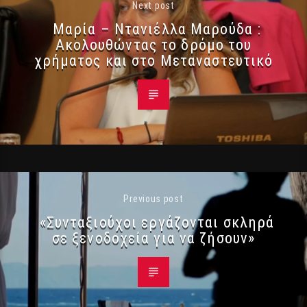
Next post
Μαρία – Ντανιέλλα Μαρούδα :
Ακολουθώντας το δρόμο του
χρήματος και στο Μεταναστευτικό
Previous post
«Συνταξιούχοι εργάζονται σκληρά
σε ξενοδοχεία για να ζήσουν»