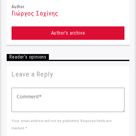
Author
Γιώργος Σαχίνης
Author's archive
Reader's opinions
Leave a Reply
Your email address will not be published. Required fields are
marked *