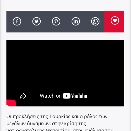
Οι προκλήσεις της Τουρκίας και ο ρόλος των
μεγάλων δυνάμεων, στην κρίση της
νοτιοανατολικής Μεσογείου, στην ανάλυση του