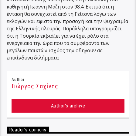
καθηγητή Ιωάννη Μάζη στον 98.4. Εκτιμά ότι η
ένταση θα συνεχιστεί από τη Γείτονα λόγω των
εκλογών και εφιστά την προσοχή και την ψυχραιμία
της Ελληνικής πλευράς. Παράλληλα υπογραμμίζει
ότι η Τουρκία εκβιάζει για να έχει ρόλο στα
ενεργειακά την ώρα που τα συμφέροντα των
μεγάλων παικτών ισχύος την οδηγούν σε
επικίνδυνα διλήμματα.
Author
Γιώργος Σαχίνης
Author's archive
Reader's opinions