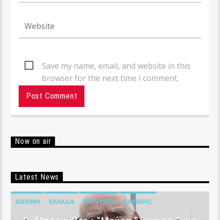
Save my name, email, and website in this
browser for the next time I comment.
Now on air
Latest News
ΔΙΕΘΝΉ
ΕΛΛΆΔΑ
ΠΟΛΙΤΙΚΉ
ΣΑΧΊΝΗΣ