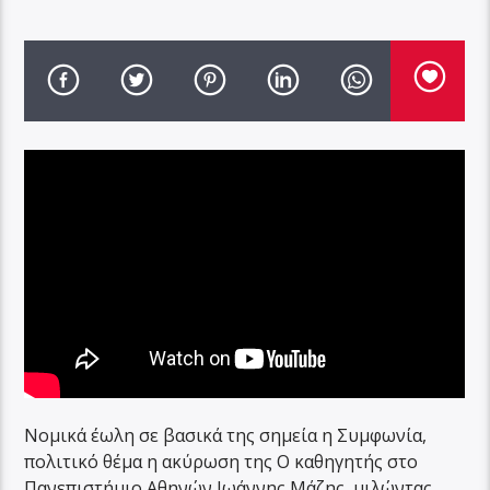
Νομικά έωλη σε βασικά της σημεία η Συμφωνία,
πολιτικό θέμα η ακύρωση της Ο καθηγητής στο
Πανεπιστήμιο Αθηνών Ιωάννης Μάζης, μιλώντας