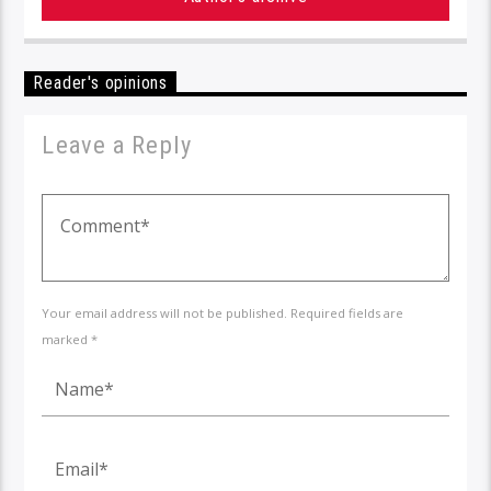
Reader's opinions
Leave a Reply
Your email address will not be published. Required fields are
marked *