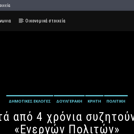
οιχεία
νωνια
Οικονομικά στοιχεία
ΔΗΜΟΤΙΚΈΣ ΕΚΛΟΓΈΣ
ΔΟΥΛΓΕΡΆΚΗ
ΚΡΉΤΗ
ΠΟΛΙΤΙΚΉ
τά από 4 χρόνια συζητού
«Ενεργών Πολιτών»