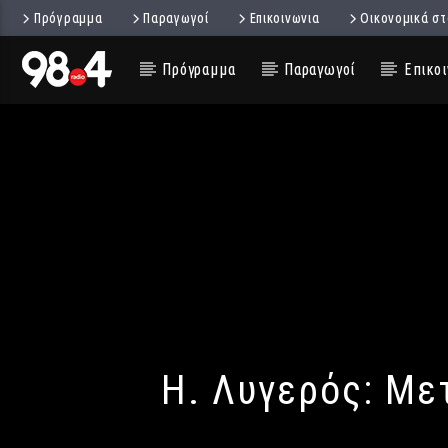
Πρόγραμμα
Παραγωγοί
Επικοινωνια
Οικονομικά στ
Πρόγραμμα
Παραγωγοί
Επικοι
Η. Λυγερός: Με