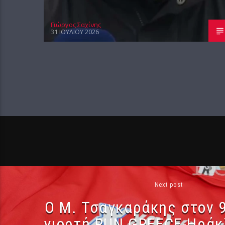
Γιώργος Σαχίνης
31 ΙΟΥΛΊΟΥ 2026
Next post
Ο Μ. Τσαγκαράκης στον 9
γιορτή RUN GREECE-Ηράκ