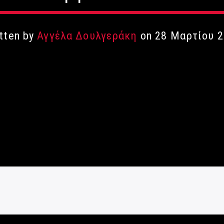
tten by
Αγγέλα Δουλγεράκη
on 28 Μαρτίου 