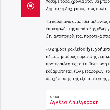
Χάσαμε τόσα χρόνια όταν θα μπορ
Δημοτική Αρχή προς τους πολίτες
Τα παραπάνω αναφέρει μιλώντας 
επικεφαλής της παράταξης «Ενεργο
δεν ανταποκρίνεται ποσοτικά στι
«Ο Δήμος Ηρακλείου έχει χρήματα,
πλειοψηφούσας παράταξης , επικεφ
προτεραιότητες του η βελτίωση τ
καθαριότητας, των μεταφορών, το
αποχέτευσης, της εξυπηρέτησης ,
Author
Αγγέλα Δουλγεράκη