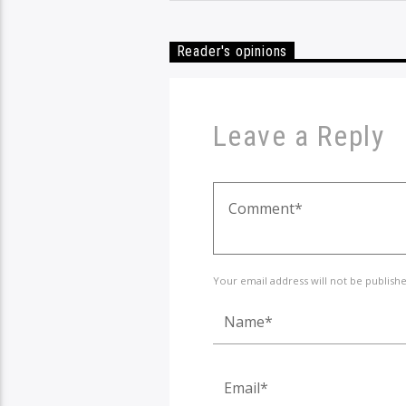
Reader's opinions
Leave a Reply
Your email address will not be publish