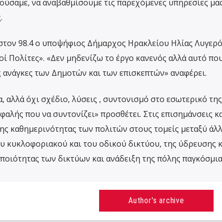
ούσαμε, να αναβαθμίσουμε τις παρεχόμενες υπηρεσίες μα
.
στον 98.4 ο υποψήφιος Δήμαρχος Ηρακλείου Ηλίας Λυγερό
ί Πολίτες». «Δεν μηδενίζω το έργο κανενός αλλά αυτό που
ς ανάγκες των Δημοτών και των επισκεπτών» αναφέρει.
 αλλά όχι σχέδιο, λύσεις , συντονισμό στο εσωτερικό της
αλής που να συντονίζει» προσθέτει. Στις επισημάνσεις κα
ης καθημερινότητας των πολιτών στους τομείς μεταξύ άλ
υ κυκλοφοριακού και του οδικού δικτύου, της ύδρευσης κ
 ποιότητας των δικτύων και ανάδειξη της πόλης παγκόσμια
Author's archive