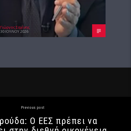
Γιώργος Σαχίνης
30 ΙΟΥΛΊΟΥ 2026
Previous post
ρούδα: Ο ΕΕΣ πρέπει να
ι στην διεθνή οικογένεια