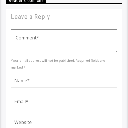
Reader's opinions
Leave a Reply
Your email address will not be published. Required fields are
marked *