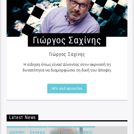
Γιώργος Σαχίνης
Γιώργος Σαχίνης
Η είδηση όπως είναι! Δίνοντας στον ακροατή τη
δυνατότητα να διαμορφώσει τη δική του άποψη.
Info and episodes
Latest News
ΔΙΕΘΝΉ
ΕΛΛΆΔΑ
ΠΟΛΙΤΙΚΉ
ΣΑΧΊΝΗΣ