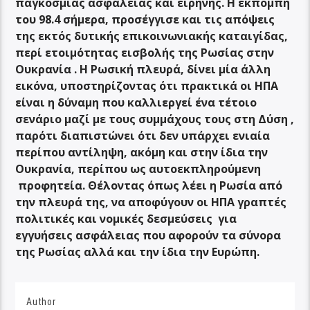
παγκόσμιας ασφάλειας και ειρήνης. Η εκπομπή
του 98.4 σήμερα, προσέγγισε και τις απόψεις
της εκτός δυτικής επικοινωνιακής καταιγίδας,
περί ετοιμότητας εισβολής της Ρωσίας στην
Ουκρανία . Η Ρωσική πλευρά, δίνει μία άλλη
εικόνα, υποστηρίζοντας ότι πρακτικά οι ΗΠΑ
είναι η δύναμη που καλλιεργεί ένα τέτοιο
σενάριο μαζί με τους συμμάχους τους στη Δύση ,
παρότι διαπιστώνει ότι δεν υπάρχει ενιαία
περίπου αντίληψη, ακόμη και στην ίδια την
Ουκρανία, περίπου ως αυτοεκπληρούμενη
προφητεία. Θέλοντας όπως λέει η Ρωσία από
την πλευρά της, να αποφύγουν οι ΗΠΑ γραπτές
πολιτικές και νομικές δεσμεύσεις για
εγγυήσεις ασφάλειας που αφορούν τα σύνορα
της Ρωσίας αλλά και την ίδια την Ευρώπη.
Author