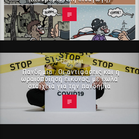
Previous post
Πανδημία : Οι αντιφάσεις και η
ωραιοποίηση εικόνας, με έωλα
στοιχεία για την πανδημία