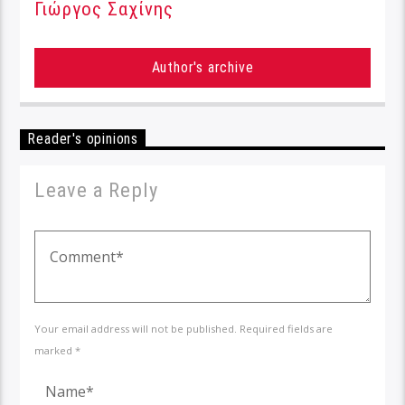
Γιώργος Σαχίνης
Author's archive
Reader's opinions
Leave a Reply
Your email address will not be published. Required fields are
marked *