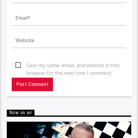
Save my name, email, and website in this
browser for the next time I comment.
Now on air