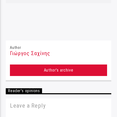
Author
Γιώργος Σαχίνης
Author's archive
Reader's opinions
Leave a Reply