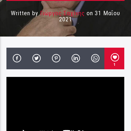
Written by
Γιώργος Σαχίνης
on 31 Μαΐου
2021
1