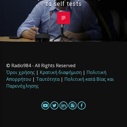
τα self tests
© Radio984 - All Rights Reserved
Όροι χρήσης
|
Κρατική διαφήμιση
|
Πολιτική
Απορρήτου
|
Ταυτότητα
|
Πολιτική κατά Βίας και
Παρενόχλησης