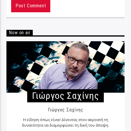
Now on air
Γιώργος Σαχίνης
Γιώργος Σαχίνης
Η είδηση όπως είναι! Δίνοντας στον ακροατή τη
δυνατότητα να διαμορφώσει τη δική του άποψη.