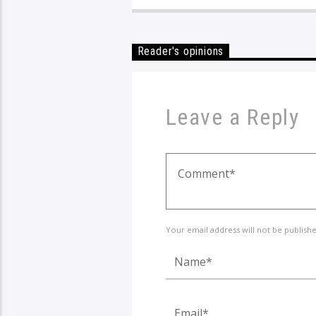
Reader's opinions
Leave a Reply
Your email address will not be publish