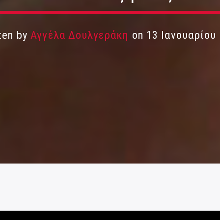
ten by
Αγγέλα Δουλγεράκη
on 13 Ιανουαρίου