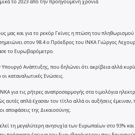
μικά το 2023 από την προηγούμενη χρονιά
ους μας και για το ρεκόρ Γκίνες η πτώση του πληθωρισμού
 σημειώνει στον 98.4 ο Πρόεδρος του ΙΝΚΑ Γιώργος Λεχουρ
ίασε το Ευρωβαρόμετρο.
ν Υπουργό Ανάπτυξης, που δηλώνει ότι ακρίβεια αλλά κυρ
οι καταναλωτικές Ενώσεις.
ΙΝΚΑ για τις ρήτρες αναπροσαρμογής στα τιμολόγια ηλεκτ
ς αυτές απλά έχασαν τον τίτλο αλλά οι αυξήσεις έμειναν, 
οι αποφάσεις της Δικαιοσύνης.
ελεί τη μεγαλύτερη ανησυχία των Ευρωπαίων στο 93% και
την πρόσφατη έρευνα του Ευρωβαρόμετρου που δημοσιεύ