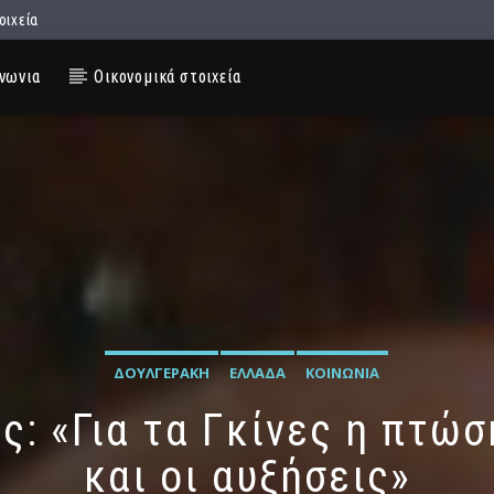
οιχεία
νωνια
Οικονομικά στοιχεία
ΔΟΥΛΓΕΡΆΚΗ
ΕΛΛΆΔΑ
ΚΟΙΝΩΝΊΑ
ς: «Για τα Γκίνες η πτώ
και οι αυξήσεις»