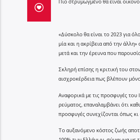
Πιο στρυμωγμένο θα είναι οικονο
«Δύσκολο θα είναι το 2023 για όλ
μία και η ακρίβεια από την άλλη»
μετά και την έρευνα που παρουσ
Σκληρή επίσης η κριτική του στο
αισχροκέρδεια πως βλέπουν μόνο 
Αναφορικά με τις προσφυγές του 
ρεύματος, επαναλαμβάνει ότι καθώ
προσφυγές συνεχίζονται όπως κι 
Το αυξανόμενο κόστος ζωής αποτ
100% των Ελλήνων, σύμφωνα με 