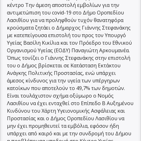
κέντρο Την άμεση αποστολή εμβολίων για την
αντιμετώπιση του covid-19 στο Δήμο Οροπεδίου
Λασιθίου για να προληφθούν τυχόν θανατηφόρα
κρούσματα ζητάει ο Δήμαρχος Γιάννης Στεφανάκης
με κατεπείγουσα επιστολή του προς τον Υπουργό
Υγείας Βασίλη Κικίλια και τον Πρόεδρο του Εθνικού
Οργανισμού Υγείας (ΕΟΔΥ) Παναγιώτη Αρκουμανέα.
Όπως τονίζει ο Γιάννης Στεφανάκης στην επιστολή
του ο Δήμος βρίσκεται σε Κατάσταση Εκτάκτου
Ανάγκης Πολιτικής Προστασίας, ενώ υπάρχει
άμεσος κίνδυνος για την υγεία των υπέργηρων
κατοίκων που αποτελούν το 49,7% των δημοτών.
Είναι τουλάχιστον σχήμα οξύμωρο ο Νομός
Λασιθίου να έχει ενταχθεί στο Επίπεδο Β Αυξημένου
Κινδύνου του Χάρτη Υγειονομικής Ασφάλειας και
Προστασίας και ο Δήμος Οροπεδίου Λασιθίου να
μην έχει προμηθευτεί τα εμβόλια, εφόσον ήδη
υπάρχει από καιρό και με την συνδρομή του Δήμου