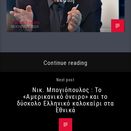
Γιώργος Σαχίνης
30 ΙΟΥΛΊΟΥ 2026
Continue reading
Next post
Νικ. Μπογιόπουλος : Το
«Αμερικανικό όνειρο» και το
δύσκολο Ελληνικό καλοκαίρι στα
Εθνικά