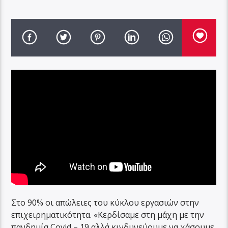
Στο 90% οι απώλειες του κύκλου εργασιών στην
επιχειρηματικότητα. «Κερδίσαμε στη μάχη με την
πανδημία Covid – 19 αλλά κινδυνεύουμε να χάσουμε