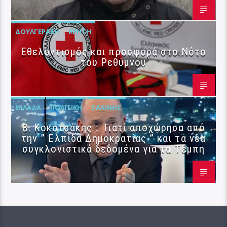
ΔΟΥΛΓΕΡΆΚΗ
ΚΡΉΤΗ
Εθελοντισμός και προσφορά στο Νότο
του Ρεθύμνου
ΕΛΛΆΔΑ
ΠΟΛΙΤΙΚΉ
ΣΑΧΊΝΗΣ
Β. Κοκοτσάκης : Γιατί αποχώρησα από
την ” Ελπίδα Δημοκρατίας ” και τα νέα
συγκλονιστικά δεδομένα για τα Τέμπη