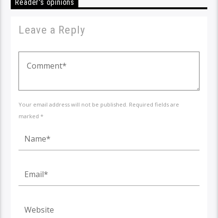
Reader's opinions
Leave a Reply
Your email address will not be published. Required fields are
marked *