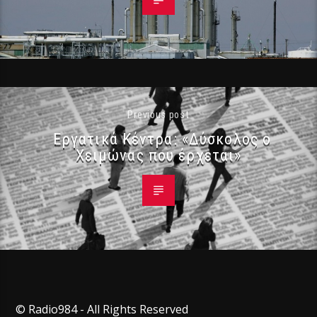
Previous post
Εργατικά Κέντρα: «Δύσκολος ο
Χειμώνας που έρχεται»
© Radio984 - All Rights Reserved