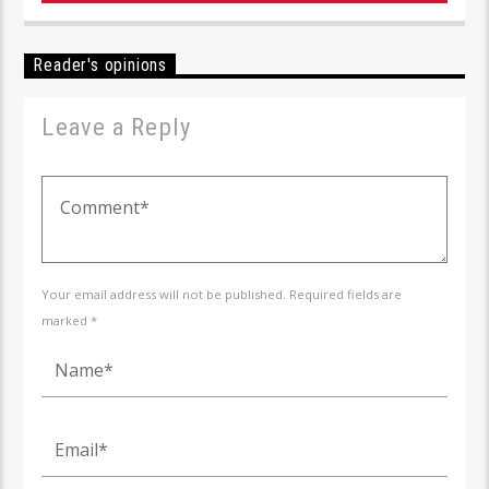
Reader's opinions
Leave a Reply
Your email address will not be published. Required fields are
marked *