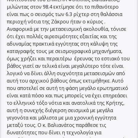
μιλώντας στον 98.4 εκτίμησε ότι το πιθανότερο
είναι πως ο σεισμός των 6.3 ρίχτερ στη θαλάσσια
περιοχή νότια της Ζάκρου ήταν ο κύριος .
Αναφορικά με την μετασεισμική ακολουθία, τόνισε
ότι έχει πολλές αιρεσιμότητες εξαιτίας και της
αδυναμίας πρακτικά εγγύτητας στη κάλυψη της
καταγραφής τους με σεισμογραφικά μηχανήματα,
όμως χρήζει και περαιτέρω έρευνας το εστιακό του
βάθος γιατί αν τελικά είναι μεγαλύτερο τότε είναι
λογικό να δίνει άλλη συχνότητα μετασεισμών από
αυτή του αρχικού βάθους όπως εκτιμήθηκε. Αυτό
που αποτελεί σε αυτή τη φάση μεγάλο ερωτηματικό
είναι κατά πόσο και πως μπορείς να έχει επηρεάσει
το ελληνικό τόξο νότια και ανατολικά της Κρήτης,
αυτή η συνεχής διέγερση σεισμικά με μεγάλα
γεγονότα και μάλιστα με μια χρονική εγγύτητα
μεταξύ τους. Ο κ. Βαλιανάτος παράθεσε τις
δυνατότητες που δίνει η τεχνολογία για