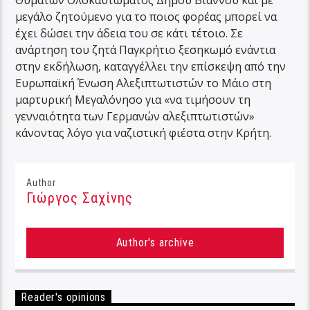
Θυμάτων Ολοκαυτώματος Δήμου Βιάννου και με
μεγάλο ζητούμενο για το ποιος φορέας μπορεί να
έχει δώσει την άδεια του σε κάτι τέτοιο. Σε
ανάρτηση του ζητά Παγκρήτιο ξεσηκωμό ενάντια
στην εκδήλωση, καταγγέλλει την επίσκεψη από την
Ευρωπαϊκή Ένωση Αλεξιπτωτιστών το Μάιο στη
μαρτυρική Μεγαλόνησο για «να τιμήσουν τη
γενναιότητα των Γερμανών αλεξιπτωτιστών»
κάνοντας λόγο για ναζιστική φιέστα στην Κρήτη.
Author
Γιώργος Σαχίνης
Author's archive
Reader's opinions