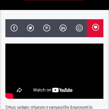
Όπως γράφει σήμερα η εφημερίδα Δημοκρατία