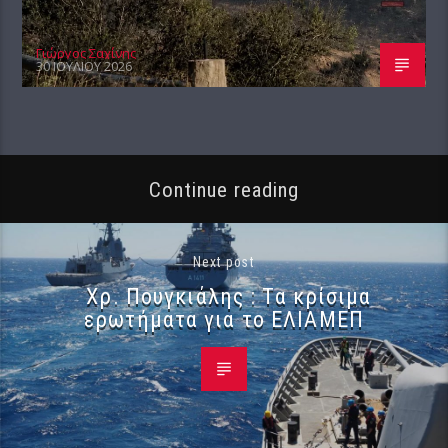
Γιώργος Σαχίνης
30 ΙΟΥΛΊΟΥ 2026
Continue reading
Next post
Χρ. Πουγκιάλης : Τα κρίσιμα
ερωτήματα για το ΕΛΙΑΜΕΠ