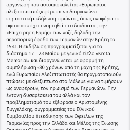
οργάνωση που αυτοαποκαλείται «Ευρωπαίοι
αλεξιπτωτιστές» φέρεται να διοργανώνει
εορταστική εκδήλωση τιμώντας, όπως αναφέρει σε
αφίσα που έχει αναρτηθεί στο διαδίκτυο, την
«Επιχείρηση Ερμής» των ναζί, δηλαδή την
αεροπορική έφοδο των Γερμανών στην Κρήτη το
1941. Η εκδήλωση προγραμματίζεται για το
διάστημα 17 – 23 Μαΐου με γενικό τίτλο «Kreta
Memorial» και διοργανώνεται με αφορμή τη
συμπλήρωση «80 χρόνων από τη μάχη της Κρήτης,
ενώ Ευρωπαίοι Αλεξιπτωτιστές θα πραγματοποιούν
πτώσεις με αλεξίπτωτο στο Μάλεμε για να τιμήσουν
ως αναφέρουν, τον ηρωισμό των Γερμανών». Την
έντονη δυσαρέσκεια του αλλά και τον
προβληματισμό του εξέφρασε ο Αριστομένης
Συγγελάκης, συγραμματέας του Εθνικού
Συμβουλίου Διεκδίκησης των Οφειλών της
Γερμανίας προς την Ελλάδα και Μέλος της Ένωσης