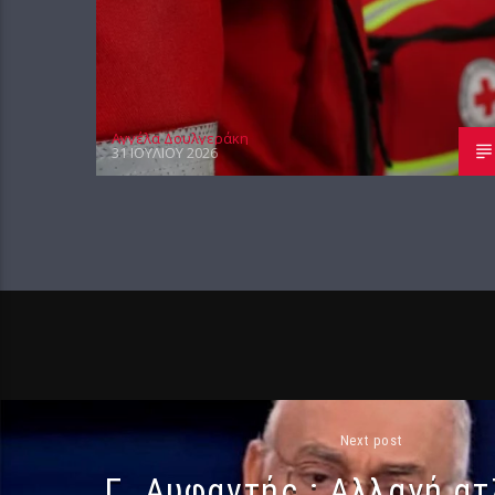
Αγγέλα Δουλγεράκη
31 ΙΟΥΛΊΟΥ 2026
Next post
Γ. Αυφαντής : Αλλαγή α