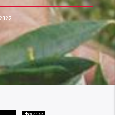
2022
Now on air