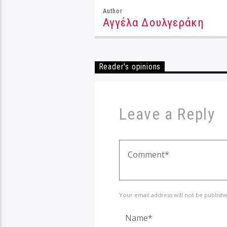
Author
Αγγέλα Δουλγεράκη
Reader's opinions
Leave a Reply
Your email address will not be publish