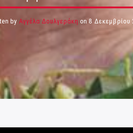
ten by
Αγγέλα Δουλγεράκη
on 8 Δεκεμβρίου 