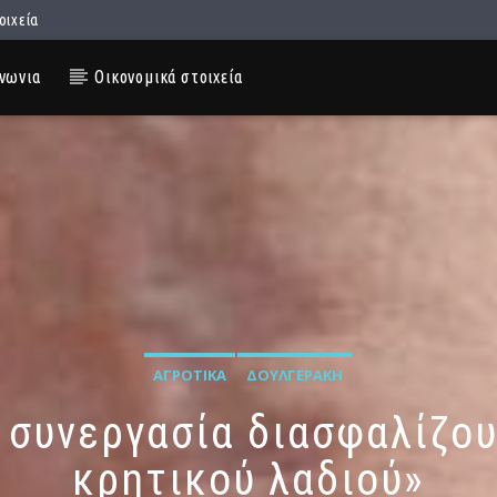
οιχεία
νωνια
Οικονομικά στοιχεία
ΑΓΡΟΤΙΚΆ
ΔΟΥΛΓΕΡΆΚΗ
 συνεργασία διασφαλίζου
κρητικού λαδιού»