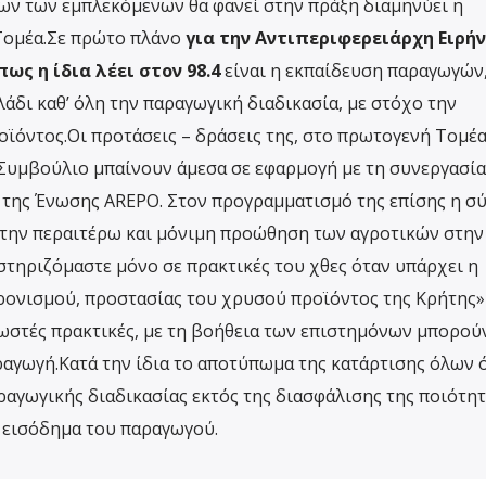
ων των εμπλεκόμενων θα φανεί στην πράξη διαμηνύει η
Τομέα.Σε πρώτο πλάνο
για την Αντιπεριφερειάρχη Ειρή
ως η ίδια λέει στον 98.4
είναι η εκπαίδευση παραγωγών
άδι καθ’ όλη την παραγωγική διαδικασία, με στόχο την
οϊόντος.Οι προτάσεις – δράσεις της, στο πρωτογενή Τομέ
 Συμβούλιο μπαίνουν άμεσα σε εφαρμογή με τη συνεργασί
 της Ένωσης
AREPO
. Στον προγραμματισμό της επίσης η σ
 την περαιτέρω και μόνιμη προώθηση των αγροτικών στην
 στηριζόμαστε μόνο σε πρακτικές του χθες όταν υπάρχει η
ρονισμού, προστασίας του χρυσού προϊόντος της Κρήτης»
 σωστές πρακτικές, με τη βοήθεια των επιστημόνων μπορού
αγωγή.Κατά την ίδια το αποτύπωμα της κατάρτισης όλων
ραγωγικής διαδικασίας εκτός της διασφάλισης της ποιότητ
ο εισόδημα του παραγωγού.