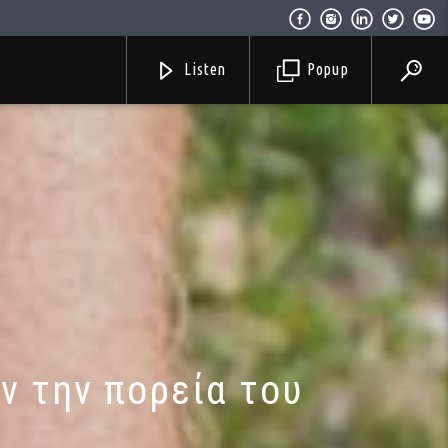
Listen
Popup
ν την πορεία του