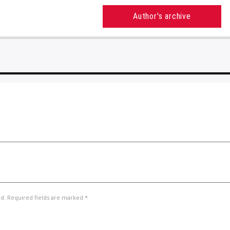
Author's archive
ed. Required fields are marked *