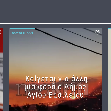
ΔΟΥΛΓΕΡΆΚΗ
0
Καίγεται για άλλη
μία φορά ο Δήμος
Αγίου Βασιλείου