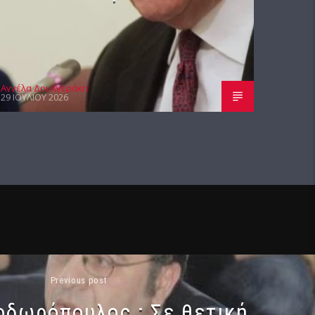
Αγγέλα Δουλγεράκη
29 ΙΟΥΛΊΟΥ 2026
Previous post
οδωρόπουλος : Σε θετική