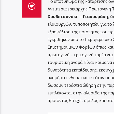
Το αποτύπωμα της κατάρτισης όλ
Αντιπεριφερειάρχης Πρωτογενή 
Χουδετσανάκη – Γιακουμάκη, όπ
ελαιουργών, τυποποιητών για το λ
εξασφάλιση της ποιότητας του πρ
εγκρίθηκαν από το Περιφερειακό
Επιστημονικών Φορέων όπως και
πρωτογενή – τριτογενή τομέα για
τουριστική αγορά. Είναι κρίμα να
δυνατότητα εκπαίδευσης, εκσυγχ
αναφέρει ενδεικτικά «κι όταν οι
δώσουν τεράστια ώθηση στην παρ
εμπλέκονται στην αλυσίδα της πα
προϊόντος θα έχει όφελος και στ