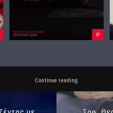
Αγγέλα Δουλγεράκη
30 ΙΟΥΛΊΟΥ 2026
Continue reading
τζέντας με
Σαρ. Θε