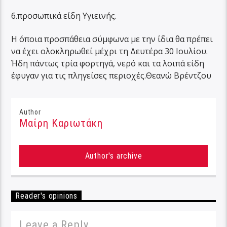
6.προσωπικά είδη Υγιεινής.
Η όποια προσπάθεια σύμφωνα με την ίδια θα πρέπει
να έχει ολοκληρωθεί μέχρι τη Δευτέρα 30 Ιουλίου.
Ήδη πάντως τρία φορτηγά, νερό και τα λοιπά είδη
έφυγαν για τις πληγείσες περιοχές.Θεανώ Βρέντζου
Author
Μαίρη Καριωτάκη
Author's archive
Reader's opinions
Leave a Reply