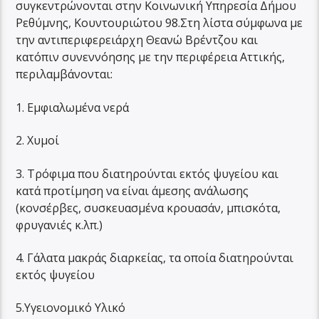
συγκεντρώνονται στην Κοινωνική Υπηρεσία Δήμου
Ρεθύμνης, Κουντουριώτου 98.Στη λίστα σύμφωνα με
την αντιπεριφερειάρχη Θεανώ Βρέντζου και
κατόπιν συνεννόησης με την περιφέρεια Αττικής,
περιλαμβάνονται:
1. Εμφιαλωμένα νερά
2. Χυμοί
3. Τρόφιμα που διατηρούνται εκτός ψυγείου και
κατά προτίμηση να είναι άμεσης ανάλωσης
(κονσέρβες, συσκευασμένα κρουασάν, μπισκότα,
φρυγανιές κ.λπ.)
4. Γάλατα μακράς διαρκείας, τα οποία διατηρούνται
εκτός ψυγείου
5.Υγειονομικό Υλικό