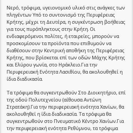
Νερό, τρόφιμα, υγειονομικό υλικό στις ανάγκες των
πληγέντων Υπό το συντονισμό της Περιφέρειας
Κρήτης, μέχρι τη Δευτέρα, η συγκέντρωση βοήθειας
για τους πυρόπληκτους στην Κρήτη. Οι
ενδιαφερόμενοι πολίτες, ή εταιρείες, μπορούν να
προσκομίσουν τα προϊόντα που επιθυμούν να
διαθέσουν στην Κεντρική αποθήκη της Περιφέρειας
Κρήτης, που βρίσκεται επί των οδών Μάχης Κρήτης
και Ελύρου γωνία, στο Ηράκλειο.Για την
Περιφερειακή Ενότητα Λασιθίου, θα ακολουθηθεί η
ίδια διαδικασία.
Τα τρόφιμα θα συγκεντρωθούν Στο Διοικητήριο, επί
της οδού Πολυτεχνείου (αίθουσα Αντώνη
Στρατάκη).Για την περιφερειακή ενότητα Χανίων, θα
ακολουθηθεί η ίδια διαδικασία. Τα τρόφιμα θα
συγκεντρωθούν στο Πνευματικό Κέντρο Χανίων.Για
την περιφερειακή ενότητα Ρεθύμνου, τα τρόφιμα