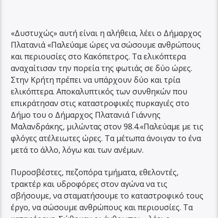
«Δυστυχώς» αυτή είναι η αλήθεια, λέει ο Δήμαρχος
Πλατανιά «Παλεύαμε ώρες να σώσουμε ανθρώπους
και περιουσίες στο Κακόπετρος. Τα ελικόπτερα
αναχαίτισαν την πορεία της φωτιάς σε δύο ώρες.
Στην Κρήτη πρέπει να υπάρχουν δύο και τρία
ελικόπτερα. Αποκαλυπτικός των συνθηκών που
επικράτησαν στις καταστροφικές πυρκαγιές στο
Δήμο του ο Δήμαρχος Πλατανιά Γιάννης
Μαλανδράκης, μιλώντας στον 98.4.«Παλεύαμε με τις
φλόγες ατέλειωτες ώρες. Τα μέτωπα άνοιγαν το ένα
μετά το άλλο, λόγω και των ανέμων.
Πυροσβέστες, πεζοπόρα τμήματα, εθελοντές,
τρακτέρ και υδροφόρες στον αγώνα να τις
σβήσουμε, να σταματήσουμε το καταστροφικό τους
έργο, να σώσουμε ανθρώπους και περιουσίες. Τα