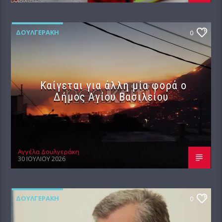
ΔΟΥΛΓΕΡΆΚΗ
0
Καίγεται για άλλη μία φορά ο
Δήμος Αγίου Βασιλείου
Αγγέλα Δουλγεράκη
30 ΙΟΥΛΊΟΥ 2026
ΔΟΥΛΓΕΡΆΚΗ
0