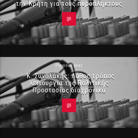
την Κρήτη για τους πυρόπληκτους
Previous post
Κ. Συνολάκης: Λάθος τρόπος
λειτουργία της Πολιτικής
Προστασίας διαχρονικά