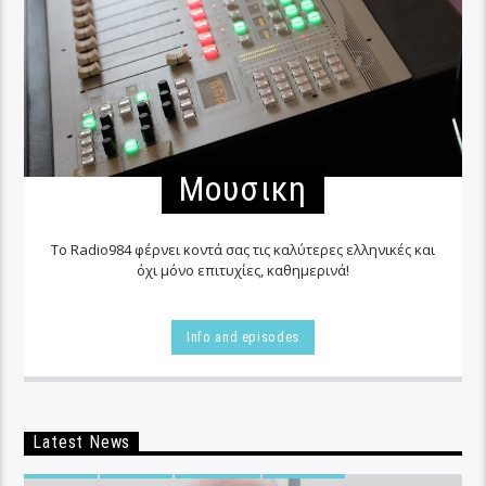
Μουσικη
Το Radio984 φέρνει κοντά σας τις καλύτερες ελληνικές και
όχι μόνο επιτυχίες, καθημερινά!
Info and episodes
Latest News