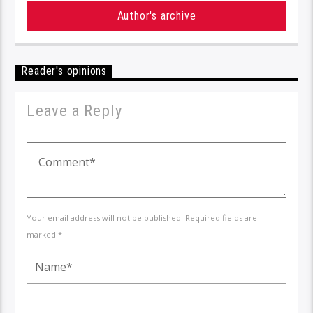
Author's archive
Reader's opinions
Leave a Reply
Your email address will not be published. Required fields are
marked *