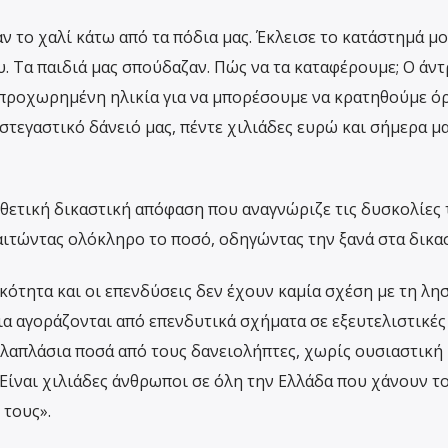
ν το χαλί κάτω από τα πόδια μας. Έκλεισε το κατάστημά μο
. Τα παιδιά μας σπούδαζαν. Πώς να τα καταφέρουμε; Ο άν
 προχωρημένη ηλικία για να μπορέσουμε να κρατηθούμε όρ
στεγαστικό δάνειό μας, πέντε χιλιάδες ευρώ και σήμερα μ
ετική δικαστική απόφαση που αναγνώριζε τις δυσκολίες 
παιτώντας ολόκληρο το ποσό, οδηγώντας την ξανά στα δικα
ότητα και οι επενδύσεις δεν έχουν καμία σχέση με τη λησ
εια αγοράζονται από επενδυτικά σχήματα σε εξευτελιστικές
λλαπλάσια ποσά από τους δανειολήπτες, χωρίς ουσιαστική
 Είναι χιλιάδες άνθρωποι σε όλη την Ελλάδα που χάνουν τ
 τους».