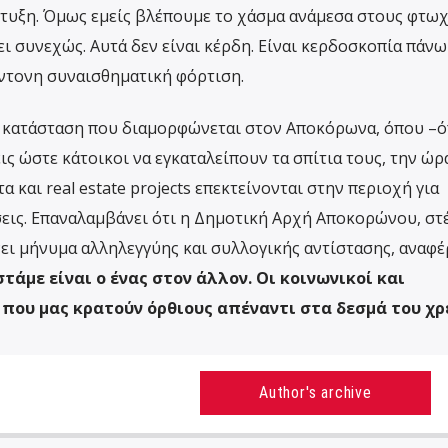
άπτυξη. Όμως εμείς βλέπουμε το χάσμα ανάμεσα στους φτωχ
ι συνεχώς. Αυτά δεν είναι κέρδη. Είναι κερδοσκοπία πάνω
ντονη συναισθηματική φόρτιση.
ην κατάσταση που διαμορφώνεται στον Αποκόρωνα, όπου –
ις ώστε κάτοικοι να εγκαταλείπουν τα σπίτια τους, την ώρ
 και real estate projects επεκτείνονται στην περιοχή για
σεις. Επαναλαμβάνει ότι η Δημοτική Αρχή Αποκορώνου, στ
νει μήνυμα αλληλεγγύης και συλλογικής αντίστασης, αναφέ
άμε είναι ο ένας στον άλλον. Οι κοινωνικοί και
 που μας κρατούν όρθιους απέναντι στα δεσμά του χρ
Author's archive