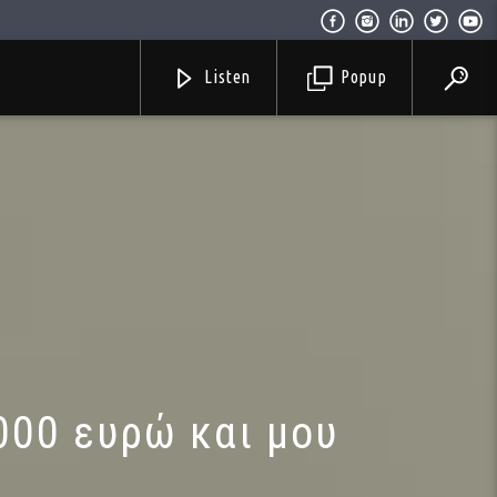
Listen
Popup
.000 ευρώ και μου