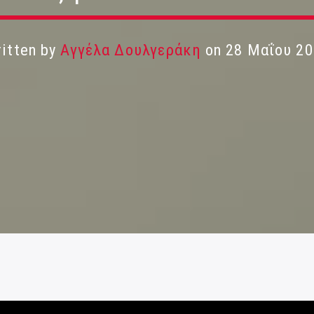
itten by
Αγγέλα Δουλγεράκη
on 28 Μαΐου 20