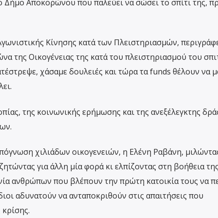
ο Δήμο Αποκορώνου που παλεύει να σώσει το σπίτι της, π
Αγωνιστικής Κίνησης κατά των Πλειστηριασμών, περιγράφε
γώνα της Οικογένειας της κατά του πλειστηριασμού του σπι
ατέστρεψε, χάσαμε δουλειές και τώρα τα funds θέλουν να μ
ει.
οπίας, της κοινωνικής ερήμωσης και της ανεξέλεγκτης δρ
ων.
όγνωση χιλιάδων οικογενειών, η Ελένη Ραβάνη, μιλώντας
ζητώντας για άλλη μία φορά κι ελπίζοντας στη βοήθεια τη
νία ανθρώπων που βλέπουν την πρώτη κατοικία τους να π
 ίδιοι αδυνατούν να ανταποκριθούν στις απαιτήσεις που
 κρίσης.