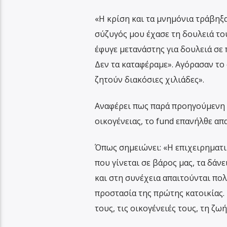
«Η κρίση και τα μνημόνια τράβηξα
σύζυγός μου έχασε τη δουλειά του
έφυγε μετανάστης για δουλειά σε
Δεν τα καταφέραμε». Αγόρασαν το 
ζητούν διακόσιες χιλιάδες».
Αναφέρει πως παρά προηγούμενη θ
οικογένειας, το fund επανήλθε α
Όπως σημειώνει: «Η επιχειρηματικ
που γίνεται σε βάρος μας, τα δάν
και στη συνέχεια απαιτούνται πο
προστασία της πρώτης κατοικίας.
τους, τις οικογένειές τους, τη ζωή