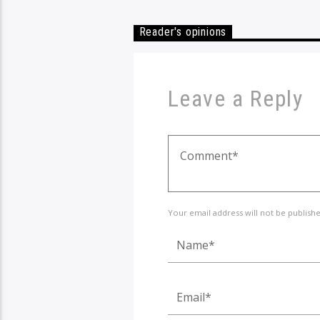
Reader's opinions
Leave a Reply
Your email address will not be publish