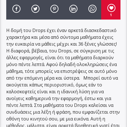
1
Η δομή του Drops έχει έναν αρκετά διασκεδαστικό
χαρακτήρα και μέσα από σύντομα μαθήματα έχεις
την ευκαιρία να μάθεις μέχρι και 36 ξένες γλώσσες!
Η διαφορά, βέβαια, του Drops, σε σύγκριση με τις
άλλες εφαρμογές, είναι ότι τα μαθήματα διαρκούν
μόνο πέντε λεπτά. Αφού δηλαδή ολοκληρώσεις ένα
μάθημα, τότε μπορείς να επιστρέψεις σε αυτό μόνο
από την επόμενη μέρα και ύστερα. Μπορεί αυτό να
ακούγεται κάπως περιοριστικό, όμως εάν το
καλοσκεφτείς είναι και η ιδανική λύση για να
ανοίγεις καθημερινά την εφαρμογή, έστω και για
πέντε λεπτά. Στα μαθήματα του Drops καλείσαι να
συνδυάσεις μια λέξη ή φράση, που εμφανίζεται στην
οθόνη του κινητού σου, με μια εικόνα. Αυτή η
μέθοδος, μάλιστα, είναι αρκετά βοηθητική γιατί έτσι