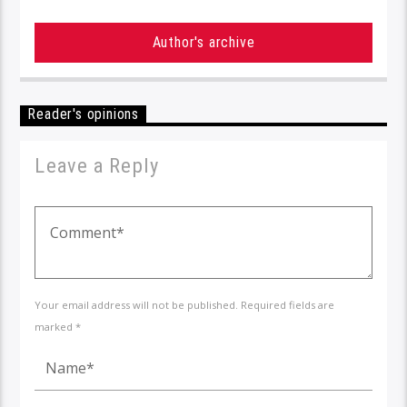
Author's archive
Reader's opinions
Leave a Reply
Your email address will not be published. Required fields are
marked *