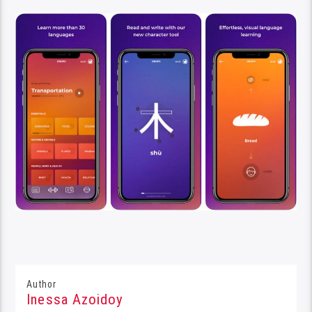
Author
Inessa Azoidoy