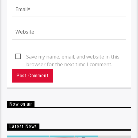
Save my name, email, and website in this
browser for the next time I comment.
Now on air
Latest News