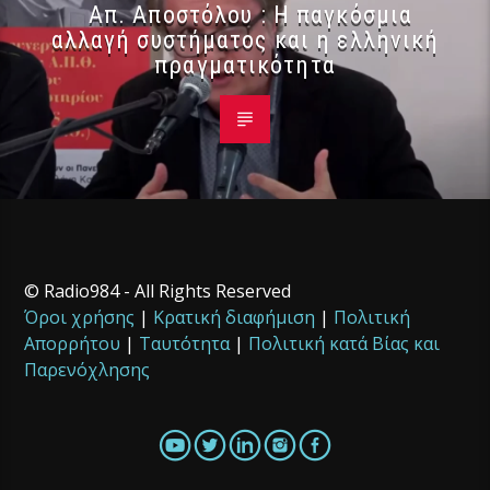
Απ. Αποστόλου : Η παγκόσμια
αλλαγή συστήματος και η ελληνική
πραγματικότητα
© Radio984 - All Rights Reserved
Όροι χρήσης
|
Κρατική διαφήμιση
|
Πολιτική
Απορρήτου
|
Ταυτότητα
|
Πολιτική κατά Βίας και
Παρενόχλησης