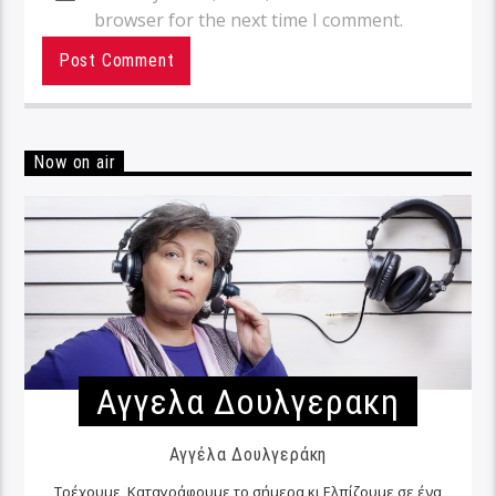
browser for the next time I comment.
Now on air
Αγγελα Δουλγερακη
Αγγέλα Δουλγεράκη
Τρέχουμε, Καταγράφουμε το σήμερα κι Ελπίζουμε σε ένα