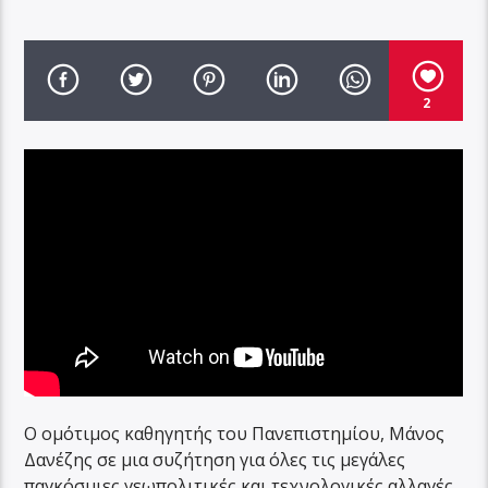
2
Ο ομότιμος καθηγητής του Πανεπιστημίου, Μάνος
Δανέζης σε μια συζήτηση για όλες τις μεγάλες
παγκόσμιες γεωπολιτικές και τεχνολογικές αλλαγές,