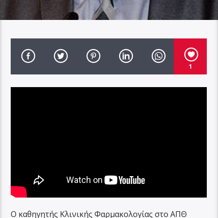
1
Ο καθηγητής Κλινικής Φαρμακολογίας στο ΑΠΘ