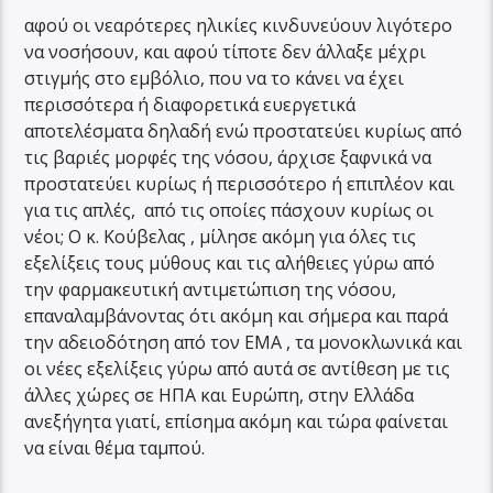
αφού οι νεαρότερες ηλικίες κινδυνεύουν λιγότερο
να νοσήσουν, και αφού τίποτε δεν άλλαξε μέχρι
στιγμής στο εμβόλιο, που να το κάνει να έχει
περισσότερα ή διαφορετικά ευεργετικά
αποτελέσματα δηλαδή ενώ προστατεύει κυρίως από
τις βαριές μορφές της νόσου, άρχισε ξαφνικά να
προστατεύει κυρίως ή περισσότερο ή επιπλέον και
για τις απλές, από τις οποίες πάσχουν κυρίως οι
νέοι; Ο κ. Κούβελας , μίλησε ακόμη για όλες τις
εξελίξεις τους μύθους και τις αλήθειες γύρω από
την φαρμακευτική αντιμετώπιση της νόσου,
επαναλαμβάνοντας ότι ακόμη και σήμερα και παρά
την αδειοδότηση από τον ΕΜΑ , τα μονοκλωνικά και
οι νέες εξελίξεις γύρω από αυτά σε αντίθεση με τις
άλλες χώρες σε ΗΠΑ και Ευρώπη, στην Ελλάδα
ανεξήγητα γιατί, επίσημα ακόμη και τώρα φαίνεται
να είναι θέμα ταμπού.