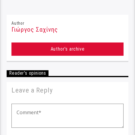
Author
Γιώργος Σαχίνης
Author's archive
Reader's opinions
Leave a Reply