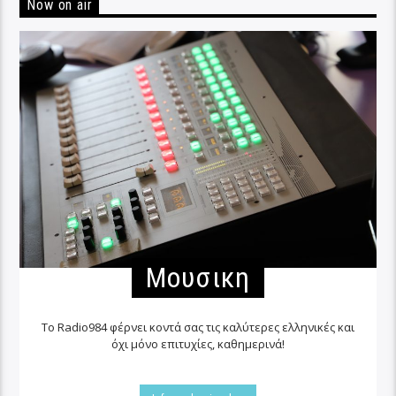
Now on air
Μουσικη
Το Radio984 φέρνει κοντά σας τις καλύτερες ελληνικές και
όχι μόνο επιτυχίες, καθημερινά!