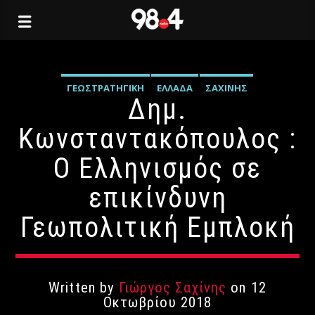
ΓΕΩΣΤΡΑΤΗΓΙΚΉ
ΕΛΛΆΔΑ
ΣΑΧΊΝΗΣ
Δημ.
Κωνσταντακόπουλος :
Ο Ελληνισμός σε
επικίνδυνη
Γεωπολιτική Εμπλοκή
Written by
Γιώργος Σαχίνης
on 12
Οκτωβρίου 2018