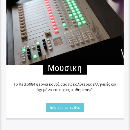
Μουσικη
Το Radio984 φέρνει κοντά σας τις καλύτερες ελληνικές και
όχι μόνο επιτυχίες, καθημερινά!
Info and episodes