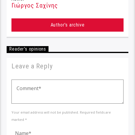
Γιώργος Σαχίνης
Author's archive
Reader's opinions
Leave a Reply
Your email address will not be published. Required fields are
marked *