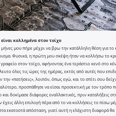
α είναι κολλημένα στον τοίχο
 μήνες μου πήρε μέχρι να βρω την κατάλληλη θέση για το 
ρισμα. Φυσικά, η πρώτη μου σκέψη ήταν να κολλήσω το κρ
 γραφείο στον τοίχο, αφήνοντας ένα τεράστιο κενό στο κέ
λευτο όλες τις ώρες της ημέρας, εκτός από αυτές που επι
ν την «πατήσεις», λοιπόν, όπως εγώ, και το σπίτι σου δείχ
γαλύτερο, προσπάθησε να είσαι προσεκτική με τον τρόπο π
 και δοκίμασε διάφορες εναλλακτικές, πριν καταλήξεις στ
εν έχεις άλλη επιλογή πέρα από το να κολλήσεις το πίσω μ
στα εκατοστά απόσταση, γιατί αυτή η ελάχιστη διαφορά θα