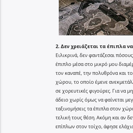
2. Δεν χρειάζεται τα έπιπλα ν
Ειλικρινά, δεν φαντάζεσαι πόσους
έπιπλο μέσα στο μικρό μου διαμέ
τον καναπέ, την πολυθρόνα και το
χώρου, το οποίο έμενε ανεκμετάλ
σε χορευτικές φιγούρες. Για να μη
άδειο χωρίς όμως να φαίνεται με
ταξινομήσεις τα έπιπλα στον χώρο
τελική τους θέση. Ακόμη και αν δ
επίπλων στον τοίχο, άφησε ελάχι