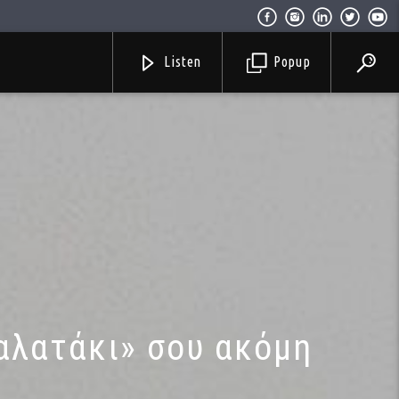
Listen
Popup
παλατάκι» σου ακόμη