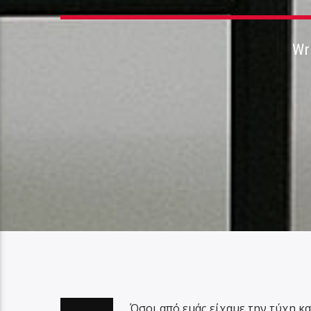
Wr
Όσοι από εμάς είχαμε την τύχη κα