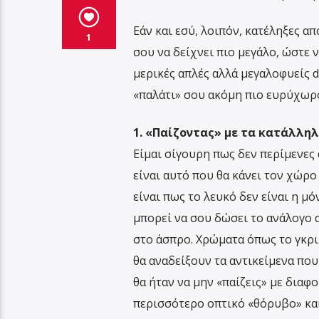
Εάν και εσύ, λοιπόν, κατέληξες απ
1
σου να δείχνει πιο μεγάλο, ώστε
μερικές απλές αλλά μεγαλοφυείς 
«παλάτι» σου ακόμη πιο ευρύχωρο
1. «Παίζοντας» με τα κατάλλη
Είμαι σίγουρη πως δεν περίμενες 
είναι αυτό που θα κάνει τον χώρο
είναι πως το λευκό δεν είναι η μ
μπορεί να σου δώσει το ανάλογο α
στο άσπρο. Χρώματα όπως το γκρι-π
θα αναδείξουν τα αντικείμενα πο
θα ήταν να μην «παίζεις» με διαφ
περισσότερο οπτικό «θόρυβο» και