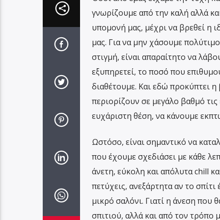
γνωρίζουμε από την καλή αλλά και
υπομονή μας, μέχρι να βρεθεί η ι
μας. Για να μην χάσουμε πολύτιμο
στιγμή, είναι απαραίτητο να λάβ
εξυπηρετεί, το ποσό που επιθυμού
διαθέτουμε. Και εδώ προκύπτει η
περιορίζουν σε μεγάλο βαθμό τις
ευχάριστη θέση, να κάνουμε εκπτ
Ωστόσο, είναι σημαντικό να καταλ
που έχουμε σχεδιάσει με κάθε λεπ
άνετη, εύκολη και απόλυτα chill κ
πετύχεις, ανεξάρτητα αν το σπίτι
μικρό σαλόνι. Γιατί η άνεση που 
σπιτιού, αλλά και από τον τρόπο μ