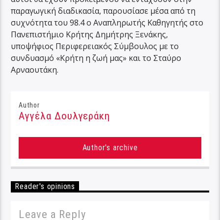
παραγωγική διαδικασία, παρουσίασε μέσα από τη
συχνότητα του 98.4 ο Αναπληρωτής Καθηγητής στο
Πανεπιστήμιο Κρήτης Δημήτρης Ξενάκης,
υποψήφιος Περιφερειακός Σύμβουλος με το
συνδυασμό «Κρήτη η ζωή μας» και το Σταύρο
Αρναουτάκη.
Author
Αγγέλα Δουλγεράκη
Author's archive
Reader's opinions
Leave a Reply