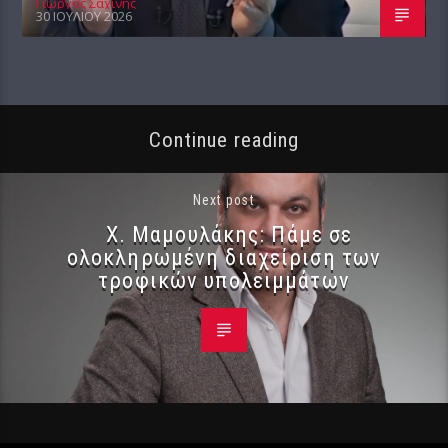
Γιώργος Σαχίνης
30 ΙΟΥΛΊΟΥ 2026
Continue reading
Next post
Χ. Μαμουλάκης: Πάμε σε
ολοκληρωμένη διαχείριση των
τροφικών υπολειμμάτων