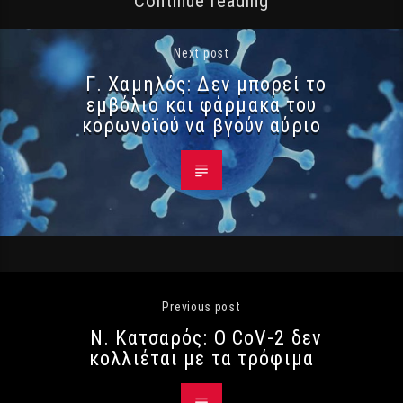
Continue reading
Next post
Γ. Χαμηλός: Δεν μπορεί το
εμβόλιο και φάρμακα του
κορωνοϊού να βγούν αύριο
Previous post
Ν. Κατσαρός: Ο CoV-2 δεν
κολλιέται με τα τρόφιμα