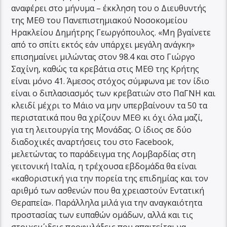
αναφέρει στο μήνυμα – έκκληση του ο Διευθυντής
της ΜΕΘ του Πανεπιστημιακού Νοσοκομείου
Ηρακλείου Δημήτρης Γεωργόπουλος. «Μη βγαίνετε
από το σπίτι εκτός εάν υπάρχει μεγάλη ανάγκη»
επισημαίνει μιλώντας στον 98.4 και στο Γιώργο
Σαχίνη, καθώς τα κρεβάτια στις ΜΕΘ της Κρήτης
είναι μόνο 41. Άμεσος στόχος σύμφωνα με τον ίδιο
είναι ο διπλασιασμός των κρεβατιών στο ΠαΓΝΗ και
κλειδί μέχρι το Μάιο να μην υπερβαίνουν τα 50 τα
περιστατικά που θα χρίζουν ΜΕΘ κι όχι όλα μαζί,
για τη λειτουργία της Μονάδας. Ο ίδιος σε δύο
διαδοχικές αναρτήσεις του στο Facebook,
μελετώντας το παράδειγμα της Λομβαρδίας στη
γειτονική Ιταλία, η τρέχουσα εβδομάδα θα είναι
«καθοριστική για την πορεία της επιδημίας και τον
αριθμό των ασθενών που θα χρειαστούν Εντατική
Θεραπεία». Παράλληλα μιλά για την αναγκαιότητα
προστασίας των ευπαθών ομάδων, αλλά και τις