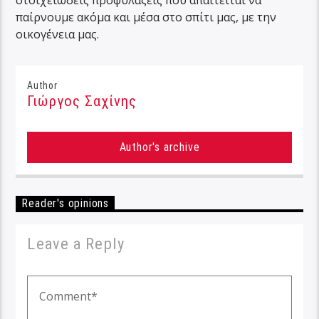
στοιχειώδεις προφυλάξεις που απαιτείται να
παίρνουμε ακόμα και μέσα στο σπίτι μας, με την
οικογένεια μας.
Author
Γιώργος Σαχίνης
Author's archive
Reader's opinions
Leave a Reply