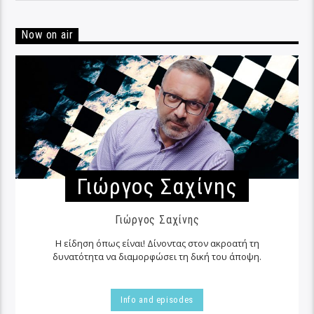
Now on air
Γιώργος Σαχίνης
Γιώργος Σαχίνης
Η είδηση όπως είναι! Δίνοντας στον ακροατή τη
δυνατότητα να διαμορφώσει τη δική του άποψη.
Info and episodes