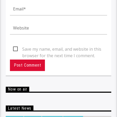
Save my name, email, and website in this
browser for the next time I comment.
Now on air
Latest News