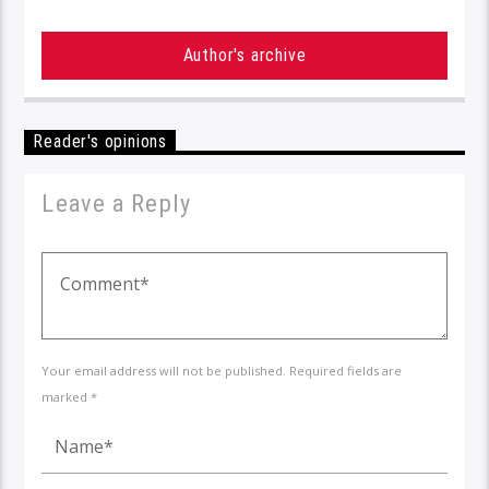
Author's archive
Reader's opinions
Leave a Reply
Your email address will not be published. Required fields are
marked *