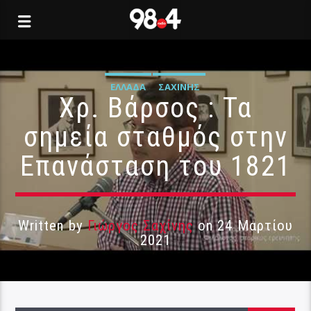
ΕΛΛΆΔΑ
ΣΑΧΊΝΗΣ
Χρ. Βάρσος : Τα
σημεία σταθμός στην
Επανάσταση του 1821
Written by
Γιώργος Σαχίνης
on 24 Μαρτίου
2021