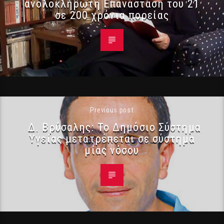
ανολοκλήρωτη Επανάσταση του 21
σε 200 χρόνια πορείας
Previous post
Δ. Βρύσαλης: Το Δημόσιο Σύστημα
Υγείας μετατρέπεται σε σύστημα
μίας νόσου