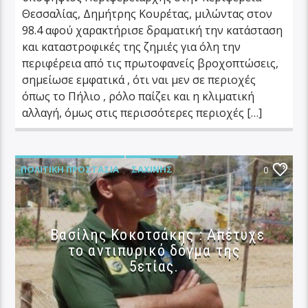
Θεσσαλίας, Δημήτρης Κουρέτας, μιλώντας στον
98.4 αφού χαρακτήρισε δραματική την κατάσταση
και καταστροφικές της ζημιές για όλη την
περιφέρεια από τις πρωτοφανείς βροχοπτώσεις,
σημείωσε εμφατικά , ότι ναι μεν σε περιοχές
όπως το Πήλιο , ρόλο παίζει και η κλιματική
αλλαγή, όμως στις περισσότερες περιοχές […]
ΠΟΛΙΤΙΚΉ ΠΡΟΣΤΑΣΊΑ
ΣΑΧΊΝΗΣ
0
Βασίλης Κοκοτσάκης : Απέτυχε
το αντιπυρικό δόγμα της
5ετίας.