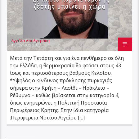
ζέστης μπαίνει η χώρα
Αγγέλα Δουλγεράκη
10 ΙΟΥΛΊΟΥ 2023
Μετά την Τετάρτη και για ένα πενθήμερο σε όλη
την Ελλάδα, η θερμοκρασία θα φτάσει στους 43
ίσως και περισσότερους βαθμούς Κελσίου.
*Υψηλός ο κίνδυνος πρόκλησης πυρκαγιάς
σήμερα στην Κρήτη – Λασίθι – Ηράκλειο –
Ρέθυμνο – καθώς βρίσκεται στην κατηγορία 4,
όπως ενημερώνει η Πολιτική Προστασία
Περιφέρειας Κρήτης. Στην ίδια κατηγορία
:Περιφέρεια Νοτίου Αιγαίου […]