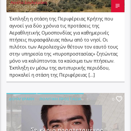
Αγγέλα Δουλγεράκη
17 ΙΟΥΛΊΟΥ 2023
Έκπληξη η στάση της Περιφέρειας Κρήτης που
αγνοεί για δύο χρόνια τις προτάσεις της
Αεραθλητικής Ομοσπονδίας για καθημερινές
πτήσεις πυρασφάλειας πάνω από το νησί. Οι
πιλότοι των Αερολεσχών θέτουν τον εαυτό τους
στην υπηρεσία της «πυροπροστασίας» ζητώντας
μόνο να καλύπτονται τα καύσιμα των πτήσεων.
Έκπληξη εν μέσω της αντιπυρικής περιόδου,
προκαλεί η στάση της Περιφέρειας […]
ΔΟΥΛΓΕΡΆΚΗ
ΠΟΛΙΤΙΚΉ ΠΡΟΣΤΑΣΊΑ
0
Σε κλοιό παρατεταμένης