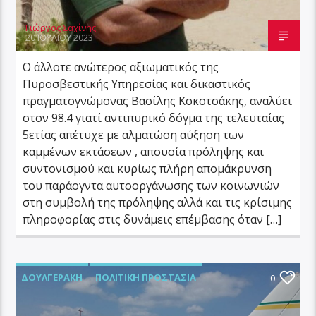
Γιώργος Σαχίνης
20 ΙΟΥΛΊΟΥ 2023
Ο άλλοτε ανώτερος αξιωματικός της
Πυροσβεστικής Υπηρεσίας και δικαστικός
πραγματογνώμονας Βασίλης Κοκοτσάκης, αναλύει
στον 98.4 γιατί αντιπυρικό δόγμα της τελευταίας
5ετίας απέτυχε με αλματώση αύξηση των
καμμένων εκτάσεων , απουσία πρόληψης και
συντονισμού και κυρίως πλήρη απομάκρυνση
του παράογντα αυτοοργάνωσης των κοινωνιών
στη συμβολή της πρόληψης αλλά και τις κρίσιμης
πληροφορίας στις δυνάμεις επέμβασης όταν […]
ΔΟΥΛΓΕΡΆΚΗ
ΠΟΛΙΤΙΚΉ ΠΡΟΣΤΑΣΊΑ
0