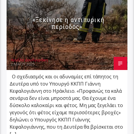
«Ξεκίνησε η αντιπυρική
περίοδος»
Αγγέλα Δουλγεράκη
2 ΜΑΪ́ΟΥ 2025
Ο σχεδιασμός και οι αδυναμίες επί τάπητος τη
Δευτέρα υπό τον Υπουργό ΚΚΠΠ Γιάννη
Κεφαλογιάννη στο Ηράκλειο. «Προφανώς τα καλά
σενάρια δεν είναι μπροστά μας. Θα έχουμε ένα
δύσκολο καλοκαίρι και φέτος. Μη μας ξεγελάει το
γεγονός ότι φέτος είχαμε περισσότερες βροχές»
δηλώνει ο Υπουργός ΚΚΠΠ Γιάννης
Κεφαλογιάννης, που τη Δευτέρα θα βρίσκεται στο
[…]