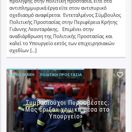
πρόληψης στην πολιτική προστασία, είτε στα
αντιπλημμυρικά έργα είτε στον αντιπυρικό
σχεδιασμό αναφέρεται Εντεταλμένος Σύμβουλος
Πολιτικής Προστασίας στην Περιφέρεια Κρήτης
Γιάννης Λεονταράκης. Επιμένει στην
αναδιάρθρωση της Πολιτικής Προστασίας και
καλεί το Υπουργείο εκτός των επιχειρησιακών
σχεδίων […]
ΔΟΥΛΓΕΡΆΚΗ
ΠΟΛΙΤΙΚΉ ΠΡΟΣΤΑΣΊΑ
0
Συμβασιούχοι Πυροσβέστες:
«Μας έριξαν χημικά μέσα στο
Υπουργείο»