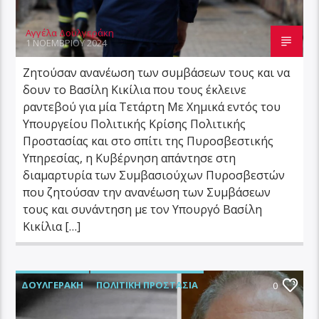
Αγγέλα Δουλγεράκη
1 ΝΟΕΜΒΡΊΟΥ 2024
Ζητούσαν ανανέωση των συμβάσεων τους και να
δουν το Βασίλη Κικίλια που τους έκλεινε
ραντεβού για μία Τετάρτη Με Χημικά εντός του
Υπουργείου Πολιτικής Κρίσης Πολιτικής
Προστασίας και στο σπίτι της Πυροσβεστικής
Υπηρεσίας, η Κυβέρνηση απάντησε στη
διαμαρτυρία των Συμβασιούχων Πυροσβεστών
που ζητούσαν την ανανέωση των Συμβάσεων
τους και συνάντηση με τον Υπουργό Βασίλη
Κικίλια […]
ΔΟΥΛΓΕΡΆΚΗ
ΠΟΛΙΤΙΚΉ ΠΡΟΣΤΑΣΊΑ
0