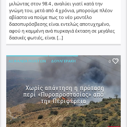
μιλώντας στον 98.4 , αναλύει γιατί κατά την
γνώμη του, μετά από 4 χρόνια, μπορούμε πλέον
αβίαστα να πούμε πως το νέο μοντέλο
δασοπυρόσβεσης είναι εντελώς αποτυχημένο,
αφού η καμμένη ανά πυρκαγιά έκταση σε μεγάλες
δασικές φωτιές, είναι […]
ΑΣΦΆΛΕΙΑ ΠΟΛΙΤΏΝ
ΔΟΥΛΓΕΡΆΚΗ
0
ΠΟΛΙΤΙΚΉ ΠΡΟΣΤΑΣΊΑ
Χωρίς απάντηση η πρόταση
περί «Πυροπροστασίας» από
την Περιφέρεια