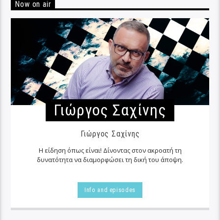
Now on air
Γιώργος Σαχίνης
Γιώργος Σαχίνης
Η είδηση όπως είναι! Δίνοντας στον ακροατή τη
δυνατότητα να διαμορφώσει τη δική του άποψη.
Info and episodes