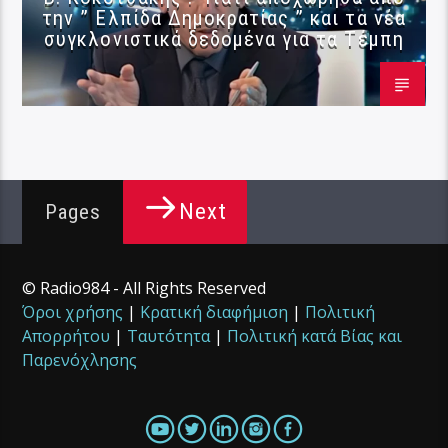
την ” Ελπίδα Δημοκρατίας ” και τα νέα
συγκλονιστικά δεδομένα για τα Τέμπη
Next
Pages
© Radio984 - All Rights Reserved
Όροι χρήσης
|
Κρατική διαφήμιση
|
Πολιτική
Απορρήτου
|
Ταυτότητα
|
Πολιτική κατά Βίας και
Παρενόχλησης