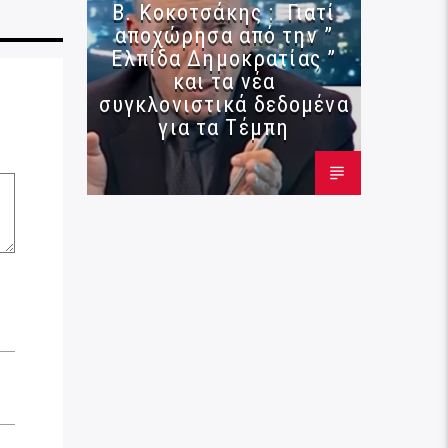
Β. Κοκοτσάκης : Γιατί
αποχώρησα από την ”
Ελπίδα Δημοκρατίας ”
και τα νέα
συγκλονιστικά δεδομένα
για τα Τέμπη