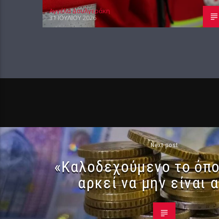
Αγγέλα Δουλγεράκη
31 ΙΟΥΛΊΟΥ 2026
Next post
«Καλοδεχούμενο το όπο
αρκεί να μην είναι 