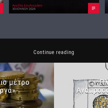
Αγγέλα Δουλγεράκη
30 ΙΟΥΛΊΟΥ 2026
Continue reading
ιο μέτρο
Πλ
αργά»
Αναπροσα