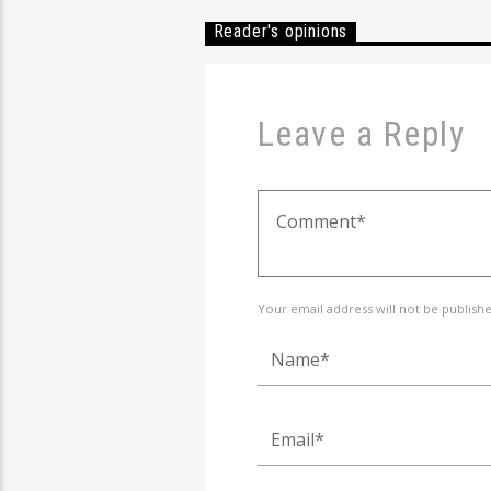
Reader's opinions
Leave a Reply
Your email address will not be publish