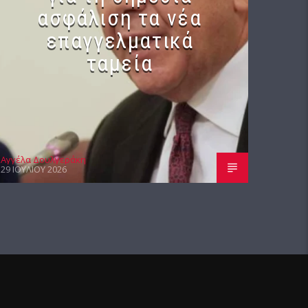
ασφάλιση τα νέα
επαγγελματικά
ταμεία
Αγγέλα Δουλγεράκη
29 ΙΟΥΛΊΟΥ 2026