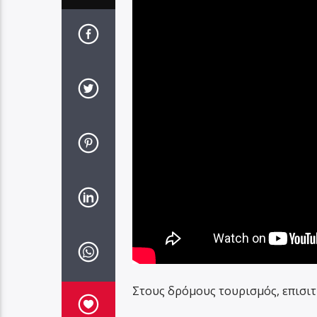
Στους δρόμους τουρισμός, επισιτ