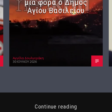
μία φορά ο Δήμος
Αγίου Βασιλείου
Αγγέλα Δουλγεράκη
30 ΙΟΥΛΊΟΥ 2026
Continue reading