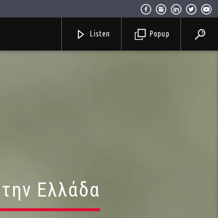
Listen
Popup
 την Ελλάδα