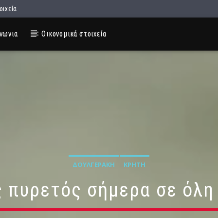
οιχεία
νωνια
Οικονομικά στοιχεία
ΔΟΥΛΓΕΡΆΚΗ
ΚΡΉΤΗ
 πυρετός σήμερα σε όλη