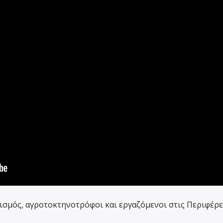
ισμός, αγροτοκτηνοτρόφοι και εργαζόμενοι στις Περιφέρε