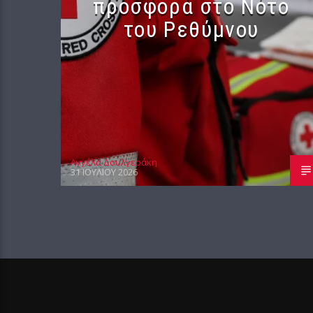
προσφορά στο Νότο
του Ρεθύμνου
Αγγέλα Δουλγεράκη
31 ΙΟΥΛΊΟΥ 2026