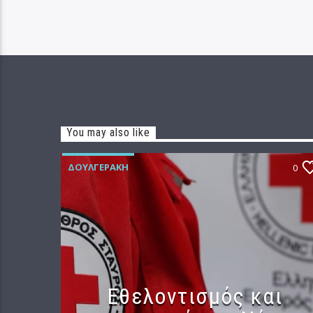
You may also like
ΔΟΥΛΓΕΡΆΚΗ
0
Εθελοντισμός και