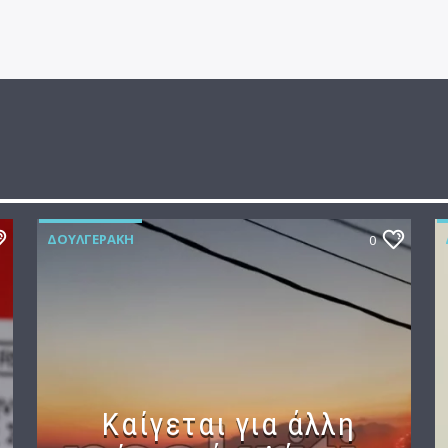
ΔΟΥΛΓΕΡΆΚΗ
0
Καίγεται για άλλη