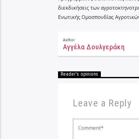
διεκδικήσεις των αγροτοκτηνοτρ
Ενωτικής Ομοσπονδίας Αγροτικώ
Author
Αγγέλα Δουλγεράκη
Reader's opinions
Leave a Reply