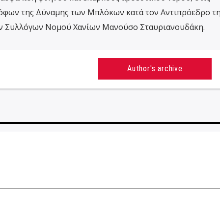
όφων της Δύναμης των Μπλόκων κατά τον Αντιπρόεδρο τ
ν Συλλόγων Νομού Χανίων Μανούσο Σταυριανουδάκη.
Author's archive