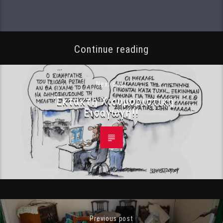
Continue reading
Next post
‘Εκτακτη Χιουμοριστική
Εισαγωγή!!
Previous post