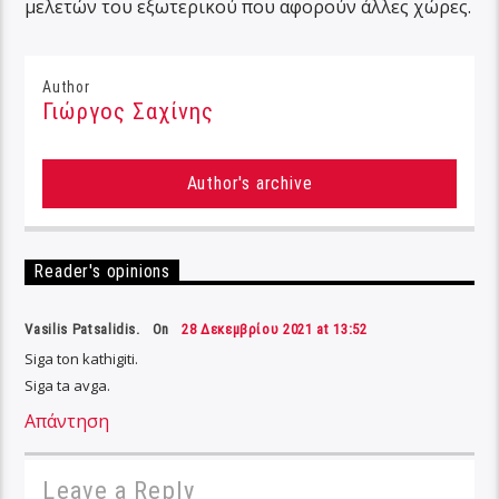
μελετών του εξωτερικού που αφορούν άλλες χώρες.
Author
Γιώργος Σαχίνης
Author's archive
Reader's opinions
Vasilis Patsalidis. On
28 Δεκεμβρίου 2021 at 13:52
Siga ton kathigiti.
Siga ta avga.
Απάντηση
Leave a Reply