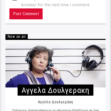
browser for the next time I comment.
Now on air
Αγγελα Δουλγερακη
Αγγέλα Δουλγεράκη
Τρέχουμε, Καταγράφουμε το σήμερα κι Ελπίζουμε σε ένα