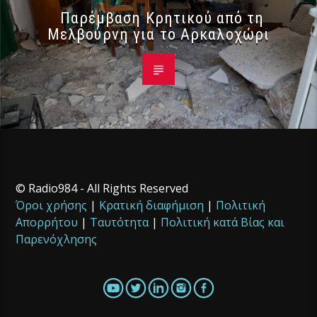
Παρέμβαση Κρητικού από τη
Μελβούρνη για το Αρκαλοχώρι
© Radio984 - All Rights Reserved
Όροι χρήσης
|
Κρατική διαφήμιση
|
Πολιτική
Απορρήτου
|
Ταυτότητα
|
Πολιτική κατά Βίας και
Παρενόχλησης