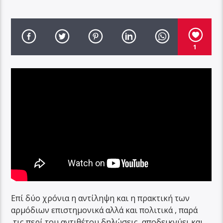
1
Επί δύο χρόνια η αντίληψη και η πρακτική των
αρμόδιων επιστημονικά αλλά και πολιτικά , παρά
τις περί του αντιθέτου δηλώσεις, αποδεικνύει και