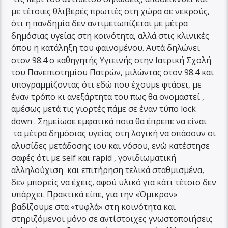
με τέτοιες θλιβερές πρωτιές στη χώρα σε νεκρούς,
ότι η πανδημία δεν αντιμετωπίζεται με μέτρα
δημόσιας υγείας στη κοινότητα, αλλά στις κλινικές
όπου η κατάληξη του φαινομένου. Αυτά δηλώνει
στον 98.4 ο καθηγητής Υγιεινής στην Ιατρική Σχολή
του Πανεπιστημίου Πατρών, μιλώντας στον 98.4 και
υπογραμμίζοντας ότι εδώ που έχουμε φτάσει, με
έναν τρόπο κι ανεξάρτητα του πως θα ονομαστεί ,
αμέσως μετά τις γιορτές πάμε σε έναν τύπο lock
down . Σημείωσε εμφατικά ποια θα έπρεπε να είναι
τα μέτρα δημόσιας υγείας στη λογική να σπάσουν οι
αλυσίδες μετάδοσης ιου και νόσου, ενώ κατέστησε
σαφές ότι με self και rapid , γονιδιωματική
αλληλούχιση και επιτήρηση τελικά σταθμισμένα,
δεν μπορείς να έχεις, αφού υλικό για κάτι τέτοιο δεν
υπάρχει. Πρακτικά είπε, για την «Όμικρον»
βαδίζουμε στα «τυφλά» στη κοινότητα και
στηριζόμενοι μόνο σε αντίστοιχες γνωστοποιήσεις