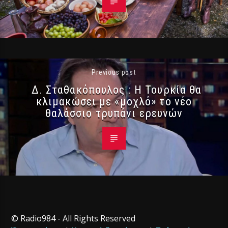
Previous post
Δ. Σταθακόπουλος : Η Τουρκία θα
κλιμακώσει με «μοχλό» το νέο
θαλάσσιο τρυπάνι ερευνών
© Radio984 - All Rights Reserved