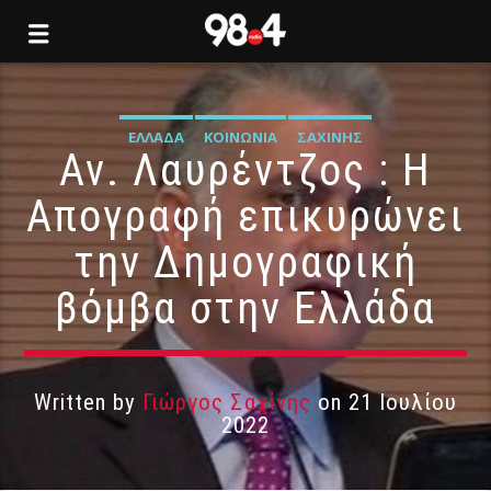
ΕΛΛΆΔΑ
ΚΟΙΝΩΝΊΑ
ΣΑΧΊΝΗΣ
Αν. Λαυρέντζος : Η
Απογραφή επικυρώνει
την Δημογραφική
βόμβα στην Ελλάδα
Written by
Γιώργος Σαχίνης
on 21 Ιουλίου
2022