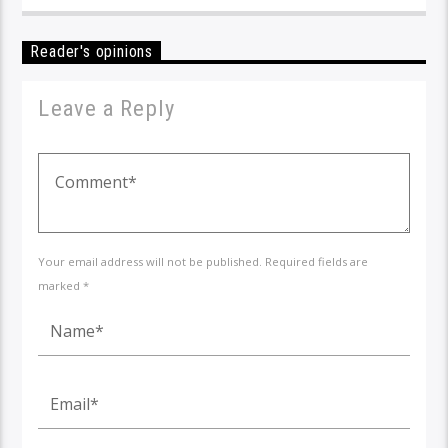
Reader's opinions
Leave a Reply
Your email address will not be published. Required fields are
marked *