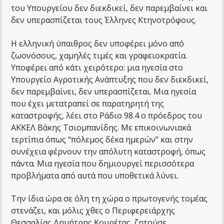
του Υπουργείου δεν διεκδικεί, δεν παρεμβαίνει και
δεν υπερασπίζεται τους Έλληνες Κτηνοτρόφους.
Η ελληνική ύπαιθρος δεν υποφέρει μόνο από
ζωονόσους, χαμηλές τιμές και γραφειοκρατία.
Υποφέρει από κάτι χειρότερο: μια ηγεσία στο
Υπουργείο Αγροτικής Ανάπτυξης που δεν διεκδικεί,
δεν παρεμβαίνει, δεν υπερασπίζεται. Μια ηγεσία
που έχει μετατραπεί σε παρατηρητή της
καταστροφής, λέει στο Ράδιο 98.4 ο πρόεδρος του
ΑΚΚΕΛ Βάκης Τσιομπανίδης. Με επικοινωνιακά
τερτίπια όπως “πόλεμος δέκα ημερών” και στην
συνέχεια φέρνουν την απόλυτη καταστροφή, όπως
πάντα. Μια ηγεσία που δημιουργεί περισσότερα
προβλήματα από αυτά που υποθετικά λύνει.
Την ίδια ώρα σε όλη τη χώρα ο πρωτογενής τομέας
στενάζει, και μόλις χθες ο Περιφερειάρχης
Θεσσαλίας Δημήτρης Κουρέτας, ζητούσε