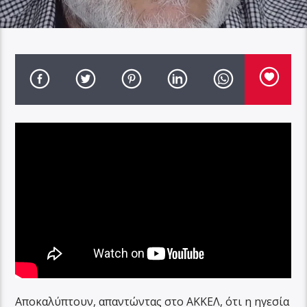
Αποκαλύπτουν, απαντώντας στο ΑΚΚΕΛ, ότι η ηγεσία