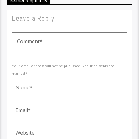
Reader's opinions
Leave a Reply
Your email address will not be published. Required fields are
marked *