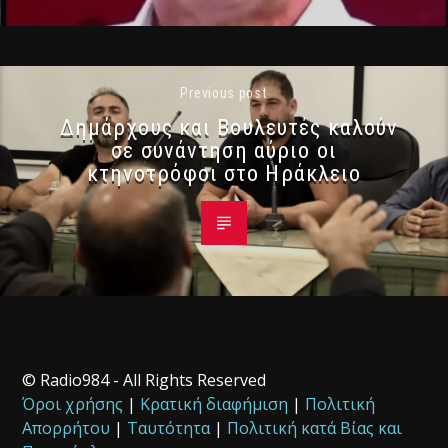
Previous post
Δημάρχους και Βουλευτές καλούν
σε συνάντηση αύριο οι
κτηνοτρόφοι στο Ηράκλειο
© Radio984 - All Rights Reserved
Όροι χρήσης
|
Κρατική διαφήμιση
|
Πολιτική
Απορρήτου
|
Ταυτότητα
|
Πολιτική κατά Βίας και