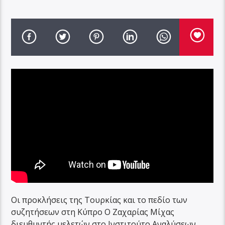
Οι προκλήσεις της Τουρκίας και το πεδίο των
συζητήσεων στη Κύπρο Ο Ζαχαρίας Μίχας
διευθυντής μελετών στο Ινστιτούτο Αναλύσεων