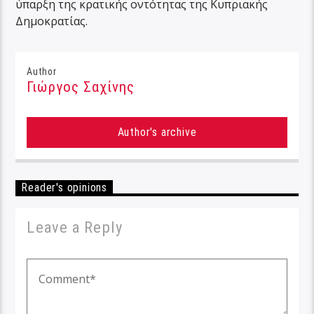
ύπαρξη της κρατικής οντότητας της Κυπριακής
Δημοκρατίας.
Author
Γιώργος Σαχίνης
Author's archive
Reader's opinions
Leave a Reply