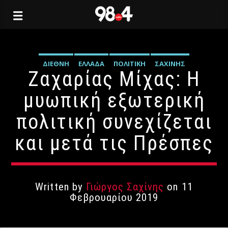
ΔΙΕΘΝΉ
ΕΛΛΆΔΑ
ΠΟΛΙΤΙΚΉ
ΣΑΧΊΝΗΣ
Ζαχαρίας Μίχας: Η
μυωπική εξωτερική
πολιτική συνεχίζεται
και μετά τις Πρέσπες
Written by
Γιώργος Σαχίνης
on 11
Φεβρουαρίου 2019