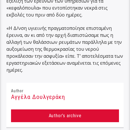
εξέλιξη των ερευνών των υπηρεσιών για τα
«κεφαλόπουλα» που εντοπίστηκαν νεκρά στις
εκβολές του πριν από δύο ημέρες.
«Η Δ/νση υγιεινής πραγματοποίησε επισταμένη
έρευνα, αν κι από την αρχή διαπιστώσαμε πως η
αλλαγή των θαλάσσιων ρευμάτων παράλληλα με την
αυξομείωση της θερμοκρασίας του νερού
προκάλεσαν την ασφυξία» είπε. Τ’ αποτελέσματα των
εργαστηριακών εξετάσεων αναμένεται τις επόμενες
ημέρες.
Author
Αγγέλα Δουλγεράκη
Author's archive