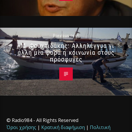
Previous post
Μ. Φουντιδάκης: Αλληλέγγυα γι
άλλη μία φορά η κοινωνία στους
πρόσφυγες
© Radio984 - All Rights Reserved
Όροι χρήσης
|
Κρατική διαφήμιση
|
Πολιτική