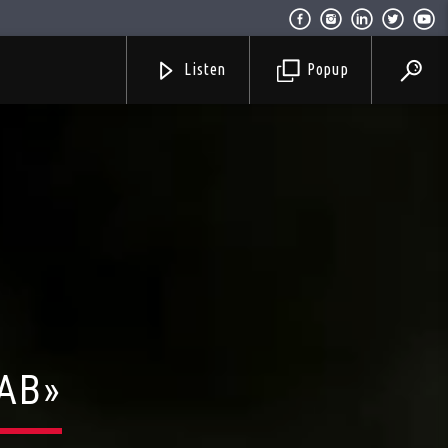
Listen
Popup
ΚΑΒ»