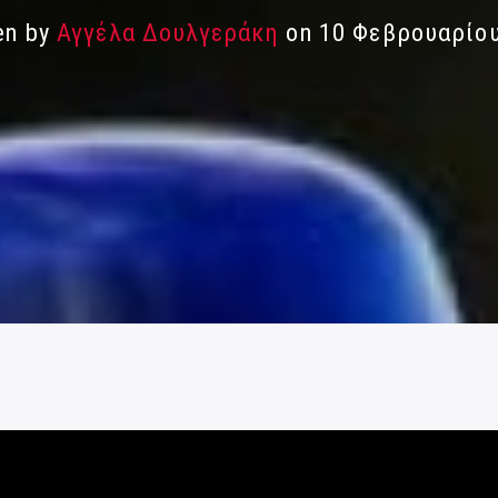
en by
Αγγέλα Δουλγεράκη
on 10 Φεβρουαρίο