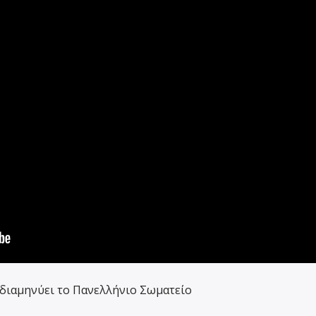
 διαμηνύει το Πανελλήνιο Σωματείο