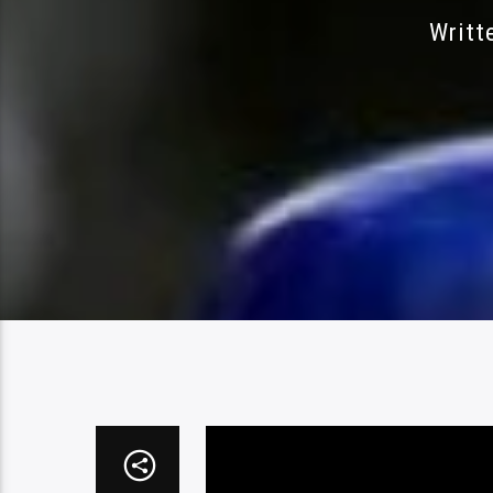
Writt