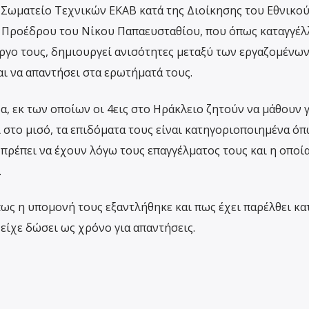
 Σωματείο Τεχνικών ΕΚΑΒ κατά της Διοίκησης του Εθνικο
υ Προέδρου του Νίκου Παπαευσταθίου, που όπως καταγγέλλ
έργο τους, δημιουργεί ανισότητες μεταξύ των εργαζομένων
και να απαντήσει στα ερωτήματά τους.
α, εκ των οποίων οι 4εις στο Ηράκλειο ζητούν να μάθουν γ
 στο μισό, τα επιδόματα τους είναι κατηγοριοποιημένα όπ
υ πρέπει να έχουν λόγω τους επαγγέλματος τους και η οποία
.
πως η υπομονή τους εξαντλήθηκε και πως έχει παρέλθει κα
είχε δώσει ως χρόνο για απαντήσεις.