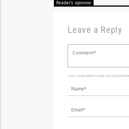
Reader's opinions
Leave a Reply
Your email address will not be publish