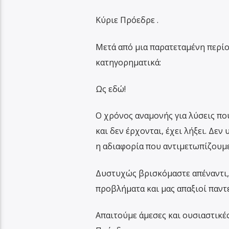
Κύριε Πρόεδρε .
Μετά από μια παρατεταμένη περί
κατηγορηματικά:
Ως εδώ!
Ο χρόνος αναμονής για λύσεις πο
και δεν έρχονται, έχει λήξει. Δε
η αδιαφορία που αντιμετωπίζουμε 
Δυστυχώς βρισκόμαστε απέναντι, 
προβλήματα και μας απαξιοί παντε
Απαιτούμε άμεσες και ουσιαστικέ