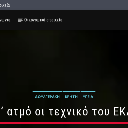
οιχεία
νωνια
Οικονομικά στοιχεία
ΔΟΥΛΓΕΡΆΚΗ
ΚΡΉΤΗ
ΥΓΕΊΑ
’ ατμό οι τεχνικό του Ε