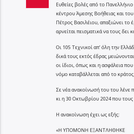
Ευθείες βολές από το Πανελλήνιο
κέντρου Άμεσης Βοήθειας και το
Πέτρος Βασιλέιου, απαξιώνει το 
αρνείται πεισματικά να τους δει 
Οι 105 Τεχνικοί απ’ όλη την Ελλάδ
δικά τους εκτός έδρας μειώνονται
οι ίδιοι, όπως και η ασφάλεια πο
νόμο καταβάλλεται από το κράτος
Σε νέα ανακοίνωσή του του λένε 
κι η 30 Οκτωβρίου 2024 που τους 
Η ανακοίνωση έχει ως εξής:
«Η ΥΠΟΜΟΝΗ ΕΞΑΝΤΛΗΘΗΚΕ