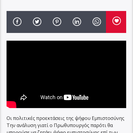
Οι πολιτικές προεκτάσεις της ψήφου Εμπιστοσύνης
Την ανάλυση γιατί ο Πρωθυπουργός παρότι θα
μπορούσε να ζητάει ψήφο εμπιστοσύνης επί των