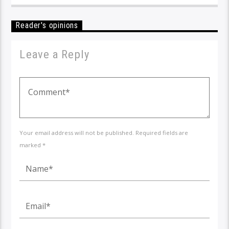
Reader's opinions
Leave a Reply
Your email address will not be published. Required fields are
marked *