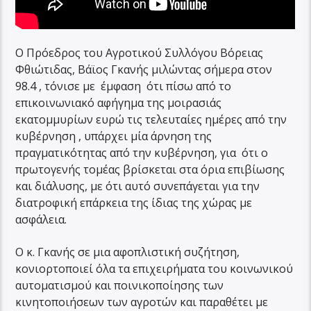
Ο Πρόεδρος του Αγροτικού Συλλόγου Βόρειας
Φθιώτιδας, Βάϊος Γκανής μιλώντας σήμερα στον
98.4 , τόνισε με έμφαση ότι πίσω από το
επικοινωνιακό αφήγημα της μοιρασιάς
εκατομμυρίων ευρώ τις τελευταίες ημέρες από την
κυβέρνηση , υπάρχει μία άρνηση της
πραγματικότητας από την κυβέρνηση, για ότι ο
πρωτογενής τομέας βρίσκεται στα όρια επιβίωσης
και διάλυσης, με ότι αυτό συνεπάγεται για την
διατροφική επάρκεια της ίδιας της χώρας με
ασφάλεια.
Ο κ. Γκανής σε μια αφοπλιστική συζήτηση,
κονιορτοποιεί όλα τα επιχειρήματα του κοινωνικού
αυτοματισμού και ποινικοποίησης των
κινητοποιήσεων των αγροτών και παραθέτει με