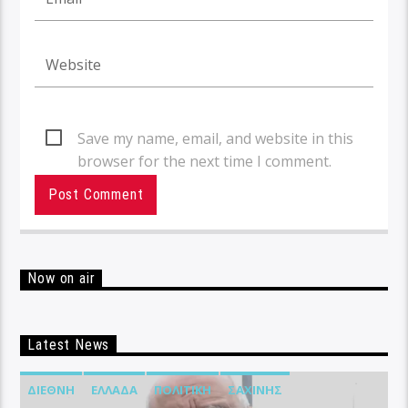
Save my name, email, and website in this
browser for the next time I comment.
Now on air
Latest News
ΔΙΕΘΝΉ
ΕΛΛΆΔΑ
ΠΟΛΙΤΙΚΉ
ΣΑΧΊΝΗΣ