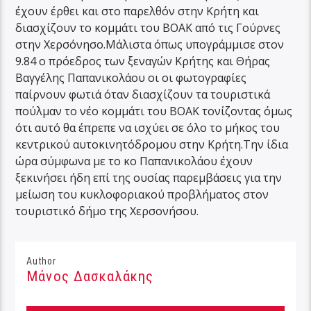
έχουν έρθει και στο παρελθόν στην Κρήτη και
διασχίζουν το κομμάτι του ΒΟΑΚ από τις Γούρνες
στην Χερσόνησο.Μάλιστα όπως υπογράμμισε στον
9.84 ο πρόεδρος των ξεναγών Κρήτης και Θήρας
Βαγγέλης Παπανικολάου οι οι φωτογραφίες
παίρνουν φωτιά όταν διασχίζουν τα τουριστικά
πούλμαν το νέο κομμάτι του ΒΟΑΚ τονίζοντας όμως
ότι αυτό θα έπρεπε να ισχύει σε όλο το μήκος του
κεντρικού αυτοκινητόδρομου στην Κρήτη.Την ίδια
ώρα σύμφωνα με το κο Παπανικολάου έχουν
ξεκινήσει ήδη επί της ουσίας παρεμβάσεις για την
μείωση του κυκλοφοριακού προβλήματος στον
τουριστικό δήμο της Χερσονήσου.
Author
Μάνος Δασκαλάκης