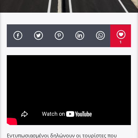
1
Εντυπωσιασμένοι δηλώνουν οι τουρίστες που