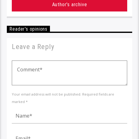
Author's archive
Reader's opinions
Leave a Reply
Your email address will not be published. Required fields are
marked *