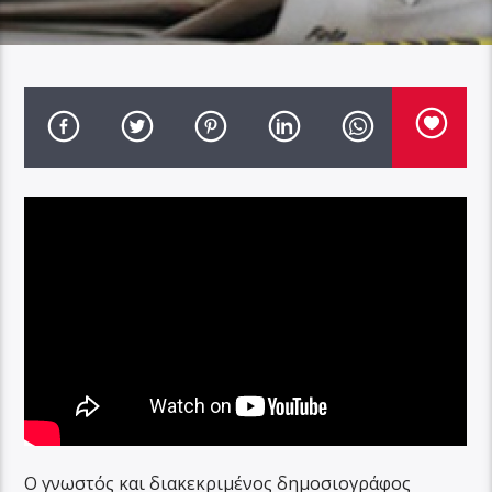
Ο γνωστός και διακεκριμένος δημοσιογράφος