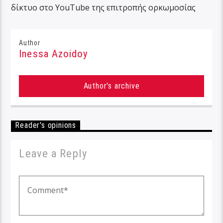
δίκτυο στο YouTube της επιτροπής ορκωμοσίας
Author
Inessa Azoidoy
Author's archive
Reader's opinions
Leave a Reply