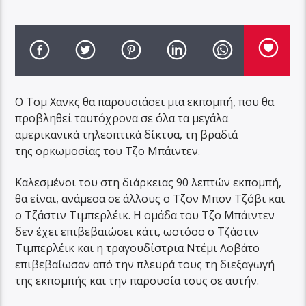
Ο Τομ Χανκς θα παρουσιάσει μια εκπομπή, που θα
προβληθεί ταυτόχρονα σε όλα τα μεγάλα
αμερικανικά τηλεοπτικά δίκτυα, τη βραδιά
της ορκωμοσίας του Τζο Μπάιντεν.
Καλεσμένοι του στη διάρκειας 90 λεπτών εκπομπή,
θα είναι, ανάμεσα σε άλλους ο Τζον Μπον Τζόβι και
ο Τζάστιν Τιμπερλέικ. Η ομάδα του Τζο Μπάιντεν
δεν έχει επιβεβαιώσει κάτι, ωστόσο ο Τζάστιν
Τιμπερλέικ και η τραγουδίστρια Ντέμι Λοβάτο
επιβεβαίωσαν από την πλευρά τους τη διεξαγωγή
της εκπομπής και την παρουσία τους σε αυτήν.