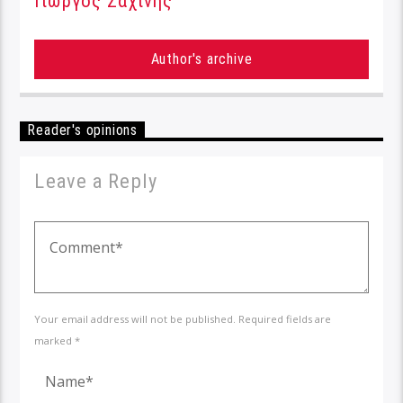
Γιώργος Σαχίνης
Author's archive
Reader's opinions
Leave a Reply
Your email address will not be published. Required fields are
marked *