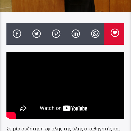
Σε μία συζήτηση εφ όλης της ύλης ο καθηγητής και