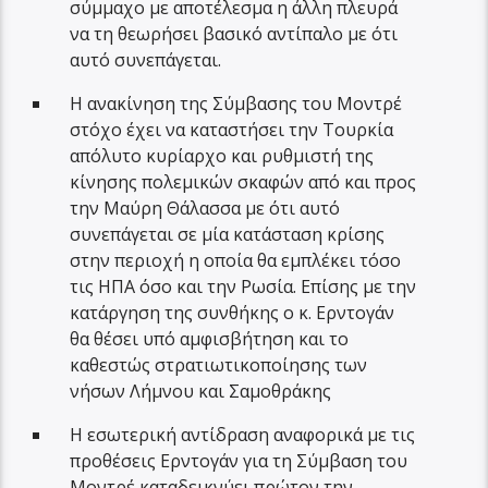
σύμμαχο με αποτέλεσμα η άλλη πλευρά
να τη θεωρήσει βασικό αντίπαλο με ότι
αυτό συνεπάγεται.
Η ανακίνηση της Σύμβασης του Μοντρέ
στόχο έχει να καταστήσει την Τουρκία
απόλυτο κυρίαρχο και ρυθμιστή της
κίνησης πολεμικών σκαφών από και προς
την Μαύρη Θάλασσα με ότι αυτό
συνεπάγεται σε μία κατάσταση κρίσης
στην περιοχή η οποία θα εμπλέκει τόσο
τις ΗΠΑ όσο και την Ρωσία. Επίσης με την
κατάργηση της συνθήκης ο κ. Ερντογάν
θα θέσει υπό αμφισβήτηση και το
καθεστώς στρατιωτικοποίησης των
νήσων Λήμνου και Σαμοθράκης
Η εσωτερική αντίδραση αναφορικά με τις
προθέσεις Ερντογάν για τη Σύμβαση του
Μοντρέ καταδεικνύει πρώτον την