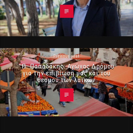
Previous post
Π. Παπαδάκης: Αγώνας Δρόμου
για την επιβίωση μας και του
θεσμού των λαϊκών