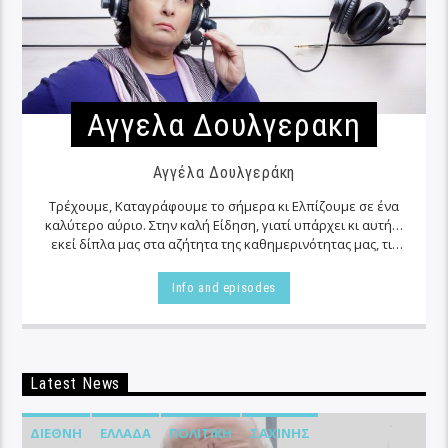
Αγγελα Δουλγερακη
Αγγέλα Δουλγεράκη
Τρέχουμε, Καταγράφουμε το σήμερα κι Ελπίζουμε σε ένα
καλύτερο αύριο. Στην καλή Είδηση, γιατί υπάρχει κι αυτή…
εκεί δίπλα μας στα αζήτητα της καθημερινότητας μας, τις
περισσότερες φορές…
Info and episodes
Latest News
ΔΙΕΘΝΉ
ΕΛΛΆΔΑ
ΠΟΛΙΤΙΚΉ
ΣΑΧΊΝΗΣ