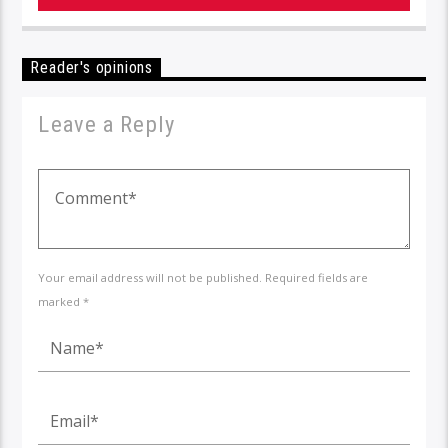
Reader's opinions
Leave a Reply
Your email address will not be published. Required fields are
marked *