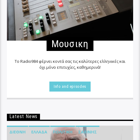
Μουσικη
Το Radio984 φέρνει κοντά σας τις καλύτερες ελληνικές και
όχι μόνο επιτυχίες, καθημερινά!
Info and episodes
Latest News
ΔΙΕΘΝΉ
ΕΛΛΆΔΑ
ΠΟΛΙΤΙΚΉ
ΣΑΧΊΝΗΣ