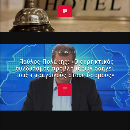
Previous post
Παύλος Πολάκης: «Ο εκρηκτικός
συνδυασμός προβλημάτων οδηγεί
τους παραγωγούς στους δρόμους»