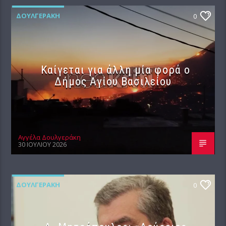
ΔΟΥΛΓΕΡΆΚΗ
0
Καίγεται για άλλη μία φορά ο
Δήμος Αγίου Βασιλείου
Αγγέλα Δουλγεράκη
30 ΙΟΥΛΊΟΥ 2026
ΔΟΥΛΓΕΡΆΚΗ
0