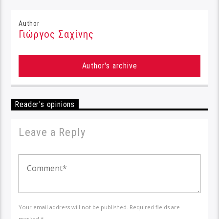
Author
Γιώργος Σαχίνης
Author's archive
Reader's opinions
Leave a Reply
Your email address will not be published. Required fields are
marked *