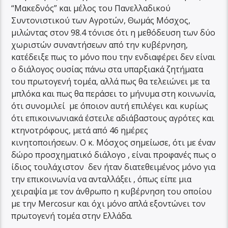
“Μακεδνός” και μέλος του Πανελλαδικού
Συντονιστικού των Αγροτών, Θωμάς Μόσχος,
μιλώντας στον 98.4 τόνισε ότι η μεθόδευση των δύο
χωριστών συναντήσεων από την κυβέρνηση,
κατέδειξε πως το μόνο που την ενδιαφέρει δεν είναι
ο διάλογος ουσίας πάνω στα υπαρξιακά ζητήματα
του πρωτογενή τομέα, αλλά πως θα τελειώνει με τα
μπλόκα και πως θα περάσει το μήνυμα στη κοινωνία,
ότι συνομιλεί με όποιον αυτή επιλέγει και κυρίως
ότι επικοινωνιακά έστειλε αδιάβαστους αγρότες και
κτηνοτρόφους, μετά από 46 ημέρες
κινητοποιήσεων. Ο κ. Μόσχος σημείωσε, ότι με έναν
δώρο προσχηματικό διάλογο , είναι προφανές πως ο
ίδιος τουλάχιστον δεν ήταν διατεθειμένος μόνο για
την επικοινωνία να ανταλλάξει , όπως είπε μια
χειραψία με τον άνθρωπο η κυβέρνηση του οποίου
με την Mercosur και όχι μόνο απλά εξοντώνει τον
πρωτογενή τομέα στην Ελλάδα.