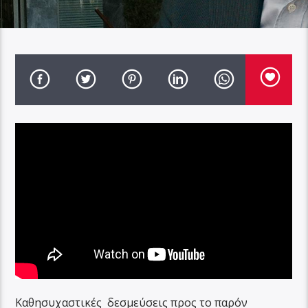
Καθησυχαστικές δεσμεύσεις προς το παρόν