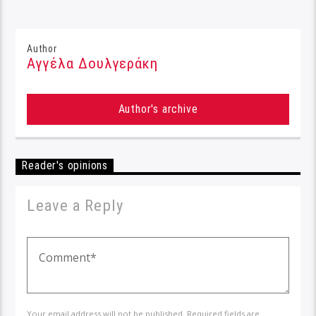
Author
Αγγέλα Δουλγεράκη
Author's archive
Reader's opinions
Leave a Reply
Your email address will not be published. Required fields are