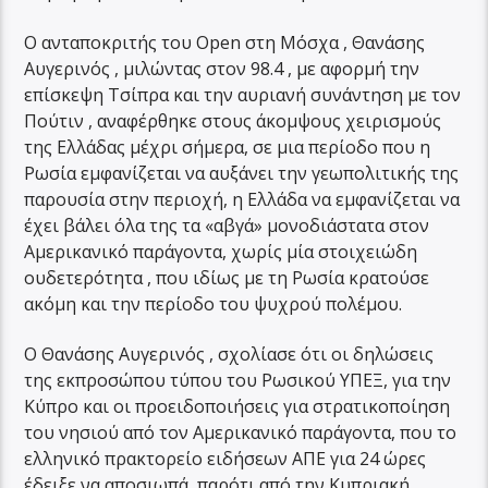
Ο ανταποκριτής του Open στη Μόσχα , Θανάσης
Αυγερινός , μιλώντας στον 98.4 , με αφορμή την
επίσκεψη Τσίπρα και την αυριανή συνάντηση με τον
Πούτιν , αναφέρθηκε στους άκομψους χειρισμούς
της Ελλάδας μέχρι σήμερα, σε μια περίοδο που η
Ρωσία εμφανίζεται να αυξάνει την γεωπολιτικής της
παρουσία στην περιοχή, η Ελλάδα να εμφανίζεται να
έχει βάλει όλα της τα «αβγά» μονοδιάστατα στον
Αμερικανικό παράγοντα, χωρίς μία στοιχειώδη
ουδετερότητα , που ιδίως με τη Ρωσία κρατούσε
ακόμη και την περίοδο του ψυχρού πολέμου.
Ο Θανάσης Αυγερινός , σχολίασε ότι οι δηλώσεις
της εκπροσώπου τύπου του Ρωσικού ΥΠΕΞ, για την
Κύπρο και οι προειδοποιήσεις για στρατικοποίηση
του νησιού από τον Αμερικανικό παράγοντα, που το
ελληνικό πρακτορείο ειδήσεων ΑΠΕ για 24 ώρες
έδειξε να αποσιωπά, παρότι από την Κυπριακή