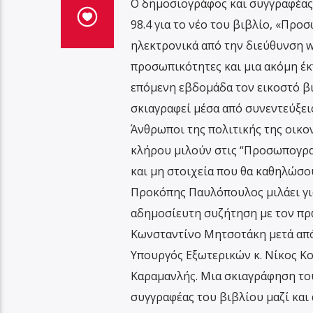
Ο δημοσιογράφος και συγγραφέας 
98.4 για το νέο του βιβλίο, «Πρ
ηλεκτρονικά από την διεύθυνση ww
προσωπικότητες και μια ακόμη έκ
επόμενη εβδομάδα τον εικοστό βι
σκιαγραφεί μέσα από συνεντεύξει
Άνθρωποι της πολιτικής της οικο
κλήρου μιλούν στις “Προσωπογραφ
και μη στοιχεία που θα καθηλώσο
Προκόπης Παυλόπουλος μιλάει για
αδημοσίευτη συζήτηση με τον πρ
Κωνσταντίνο Μητσοτάκη μετά από 
Υπουργός Εξωτερικών κ. Νίκος Κο
Καραμανλής. Μια σκιαγράφηση το
συγγραφέας του βιβλίου μαζί και 