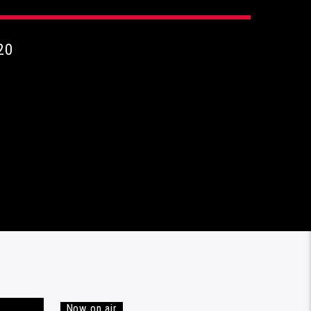
20
Now on air