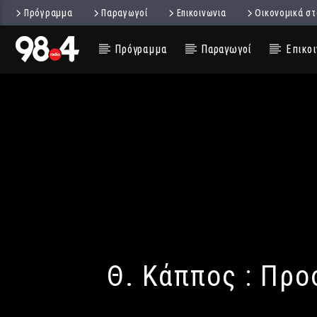
Πρόγραμμα
Παραγωγοί
Επικοινωνια
Οικονομικά στ
Πρόγραμμα
Παραγωγοί
Επικοι
Θ. Κάππος : Πρ