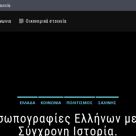
οιχεία
νωνια
Οικονομικά στοιχεία
ΕΛΛΆΔΑ
ΚΟΙΝΩΝΊΑ
ΠΟΛΙΤΙΣΜΌΣ
ΣΑΧΊΝΗΣ
οσωπογραφίες Ελλήνων μ
Σύγχρονη Ιστορία.