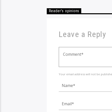
Reader's opinions
Leave a Reply
Your email address will not be publish